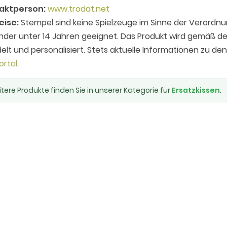
aktperson:
www.trodat.net
eise:
Stempel sind keine Spielzeuge im Sinne der Verordnu
inder unter 14 Jahren geeignet. Das Produkt wird gemäß
elt und personalisiert. Stets aktuelle Informationen zu de
ortal
.
tere Produkte finden Sie in unserer Kategorie für
Ersatzkissen
.