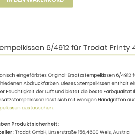
empelkissen 6/4912 für Trodat Printy 
ronisch eingefärbtes Original-Ersatzstempelkissen 6/4912 fü
hiedenen Abdruckfarben. Dieses Stempelkissen enthält eine
er Feuchtigkeit der Luft und bietet die beste Farbqualität
rsatzstempelkissen lässt sich mit wenigen Handgriffen aus
pelkissen austauschen
.
ben Produktsicherheit:
eller:
Trodat GmbH, Linzerstraße 156,4600 Wels, Austria