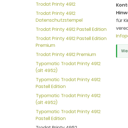
Trodat Printy 4912
Kont
Hinw
Trodat Printy 4912
Datenschutzstempel
für K
vered
Trodat Printy 4912 Pastell Edition
Infop
Trodat Printy 4912 Pastell Edition
Premium
Wei
Trodat Printy 4912 Premium
Typomatic Trodat Printy 4912
(alt 4952)
Typomatic Trodat Printy 4912
Pastell Edition
Typomatic Trodat Printy 4912
(alt 4952)
Typomatic Trodat Printy 4912
Pastell Edition
Trodat Printy 4952