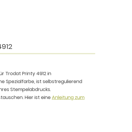
4912
r Trodat Printy 4912 in
 Spezialfarbe, ist selbstregulierend
 Ihres Stempelabdrucks.
tauschen. Hier ist eine
Anleitung zum