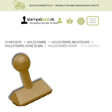
BIS 12:00 UHR BESTELLT - PRODUKTION UND VERSAND NOCH HEUTE!
0
STARTSEITE
HOLZSTEMPEL
HOLZSTEMPEL RECHTECKIG
HOLZSTEMPEL HÖHE 15 MM
HOLZSTEMPEL 50X15
(174 ARTIKEL)