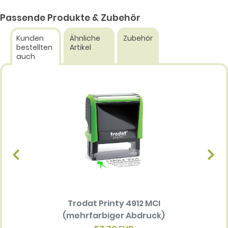
Passende Produkte & Zubehör
Kunden
Ähnliche
Zubehör
bestellten
Artikel
auch
Trodat Printy 4912 MCI
Ersatz
(mehrfarbiger Abdruck)
Multi 
(me