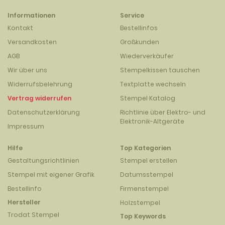
Informationen
Service
Kontakt
Bestellinfos
Versandkosten
Großkunden
AGB
Wiederverkäufer
Wir über uns
Stempelkissen tauschen
Widerrufsbelehrung
Textplatte wechseln
Vertrag widerrufen
Stempel Katalog
Datenschutzerklärung
Richtlinie über Elektro- und
Elektronik-Altgeräte
Impressum
Hilfe
Top Kategorien
Gestaltungsrichtlinien
Stempel erstellen
Stempel mit eigener Grafik
Datumsstempel
Bestellinfo
Firmenstempel
Hersteller
Holzstempel
Trodat Stempel
Top Keywords