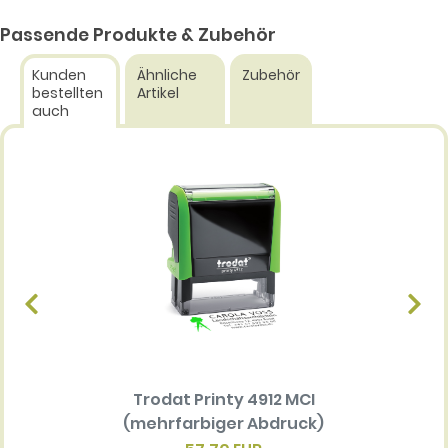
Passende Produkte & Zubehör
Kunden
Ähnliche
Zubehör
bestellten
Artikel
auch
Trodat Printy 4912 MCI
Ersatz
(mehrfarbiger Abdruck)
Multi 
(me