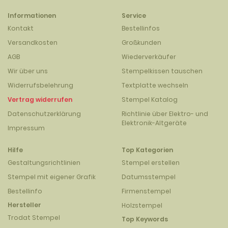
Informationen
Service
Kontakt
Bestellinfos
Versandkosten
Großkunden
AGB
Wiederverkäufer
Wir über uns
Stempelkissen tauschen
Widerrufsbelehrung
Textplatte wechseln
Vertrag widerrufen
Stempel Katalog
Datenschutzerklärung
Richtlinie über Elektro- und
Elektronik-Altgeräte
Impressum
Hilfe
Top Kategorien
Gestaltungsrichtlinien
Stempel erstellen
Stempel mit eigener Grafik
Datumsstempel
Bestellinfo
Firmenstempel
Hersteller
Holzstempel
Trodat Stempel
Top Keywords