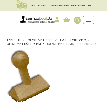
HEUTE BESTELLT - PRODUKTION UND VERSAND AM MONTAG!
0
STARTSEITE
HOLZSTEMPEL
HOLZSTEMPEL RECHTECKIG
HOLZSTEMPEL HÖHE 15 MM
HOLZSTEMPEL 40X15
(174 ARTIKEL)