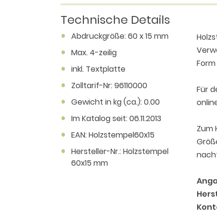
Technische Details
Abdruckgröße: 60 x 15 mm
Holzs
Verwe
Max. 4-zeilig
Form 
inkl. Textplatte
Zolltarif-Nr: 96110000
Für 
Gewicht in kg (ca.): 0.00
onlin
Im Katalog seit: 06.11.2013
Zum H
EAN: Holzstempel60x15
Größe
Hersteller-Nr.: Holzstempel
nacht
60x15 mm
Anga
Herst
Kont