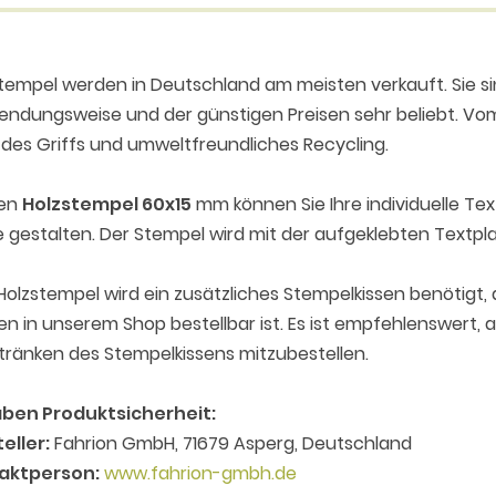
tempel werden in Deutschland am meisten verkauft. Sie sin
ndungsweise und der günstigen Preisen sehr beliebt. Vom
des Griffs und umweltfreundliches Recycling.
den
Holzstempel 60x15
mm können Sie Ihre individuelle Te
e gestalten. Der Stempel wird mit der aufgeklebten Textplat
olzstempel wird ein zusätzliches Stempelkissen benötigt,
n in unserem Shop bestellbar ist. Es ist empfehlenswert,
ränken des Stempelkissens mitzubestellen.
ben Produktsicherheit:
eller:
Fahrion GmbH, 71679 Asperg, Deutschland
aktperson:
www.fahrion-gmbh.de