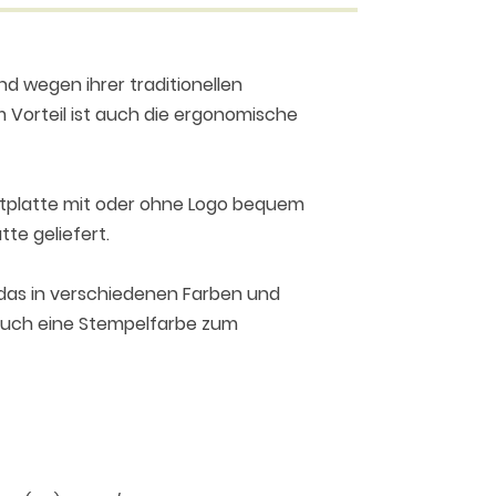
d wegen ihrer traditionellen
 Vorteil ist auch die ergonomische
xtplatte mit oder ohne Logo bequem
te geliefert.
 das in verschiedenen Farben und
 auch eine Stempelfarbe zum