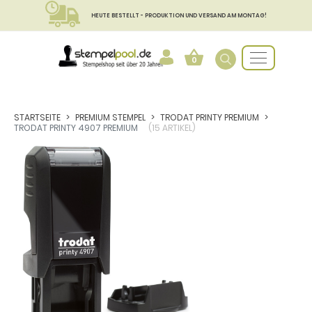
HEUTE BESTELLT - PRODUKTION UND VERSAND AM MONTAG!
0
STARTSEITE
PREMIUM STEMPEL
TRODAT PRINTY PREMIUM
TRODAT PRINTY 4907 PREMIUM
(15 ARTIKEL)