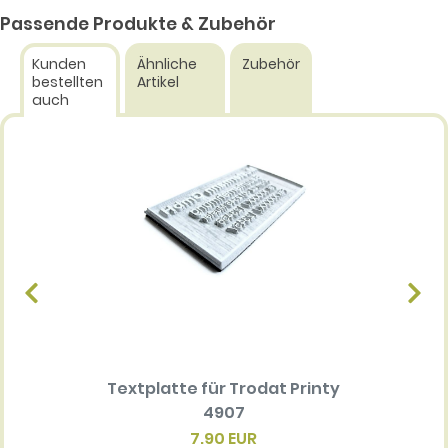
Passende Produkte & Zubehör
Kunden
Ähnliche
Zubehör
bestellten
Artikel
auch
Textplatte für Trodat Printy
Ersatz
4907
7.90 EUR