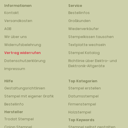
Informationen
Service
Kontakt
Bestellinfos
Versandkosten
Großkunden
AGB
Wiederverkäufer
Wir über uns
Stempelkissen tauschen
Widerrufsbelehrung
Textplatte wechseln
Vertrag widerrufen
Stempel Katalog
Datenschutzerklärung
Richtlinie über Elektro- und
Elektronik-Altgeräte
Impressum
Hilfe
Top Kategorien
Gestaltungsrichtlinien
Stempel erstellen
Stempel mit eigener Grafik
Datumsstempel
Bestellinfo
Firmenstempel
Hersteller
Holzstempel
Trodat Stempel
Top Keywords
Colop Stempel
Stempel selbst gestalten