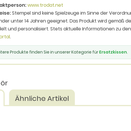
aktperson:
www.trodat.net
eise:
Stempel sind keine Spielzeuge im Sinne der Verordnu
inder unter 14 Jahren geeignet. Das Produkt wird gemäß
elt und personalisiert. Stets aktuelle Informationen zu de
ortal
.
tere Produkte finden Sie in unserer Kategorie für
Ersatzkissen
.
hör
Ähnliche Artikel