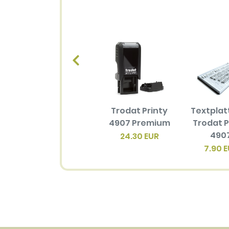
Trodat Printy
Textplat
4907 Premium
Trodat P
490
24.30 EUR
7.90 