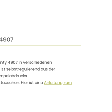
 4907
rinty 4907 in verschiedenen
ist selbstregulierend aus der
tempelabdrucks.
tauschen. Hier ist eine
Anleitung zum