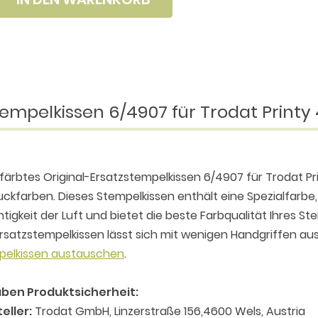
empelkissen 6/4907 für Trodat Printy
färbtes Original-Ersatzstempelkissen 6/4907 für Trodat P
ckfarben. Dieses Stempelkissen enthält eine Spezialfarbe, 
tigkeit der Luft und bietet die beste Farbqualität Ihres S
rsatzstempelkissen lässt sich mit wenigen Handgriffen aus
pelkissen austauschen
.
ben Produktsicherheit:
eller:
Trodat GmbH, Linzerstraße 156,4600 Wels, Austria