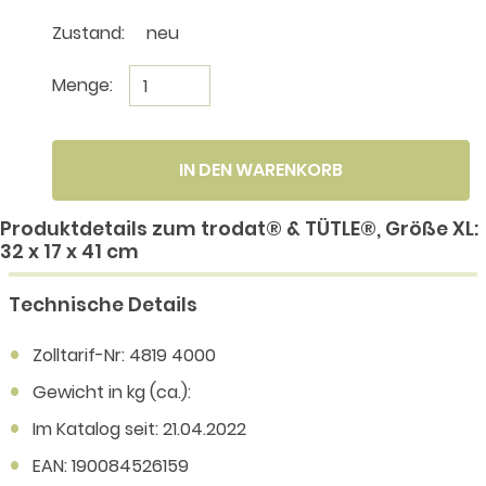
Zustand:
neu
Menge:
IN DEN WARENKORB
Produktdetails zum trodat® & TÜTLE®, Größe XL:
32 x 17 x 41 cm
Technische Details
Zolltarif-Nr: 4819 4000
Gewicht in kg (ca.):
Im Katalog seit: 21.04.2022
EAN: 190084526159