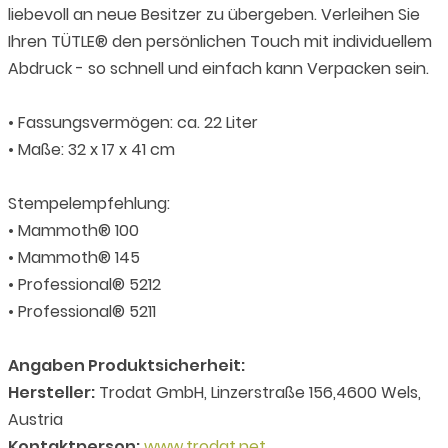
liebevoll an neue Besitzer zu übergeben. Verleihen Sie
Ihren TÜTLE® den persönlichen Touch mit individuellem
Abdruck - so schnell und einfach kann Verpacken sein.
• Fassungsvermögen: ca. 22 Liter
• Maße: 32 x 17 x 41 cm
Stempelempfehlung:
• Mammoth® 100
• Mammoth® 145
• Professional® 5212
• Professional® 5211
Angaben Produktsicherheit:
Hersteller:
Trodat GmbH, Linzerstraße 156,4600 Wels,
Austria
Kontaktperson:
www.trodat.net