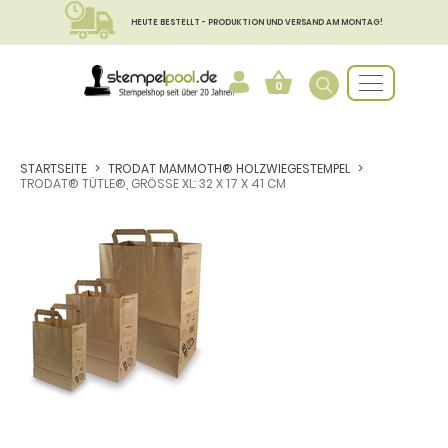
HEUTE BESTELLT - PRODUKTION UND VERSAND AM MONTAG!
0
STARTSEITE
TRODAT MAMMOTH® HOLZWIEGESTEMPEL
TRODAT® TÜTLE®, GRÖSSE XL: 32 X 17 X 41 CM