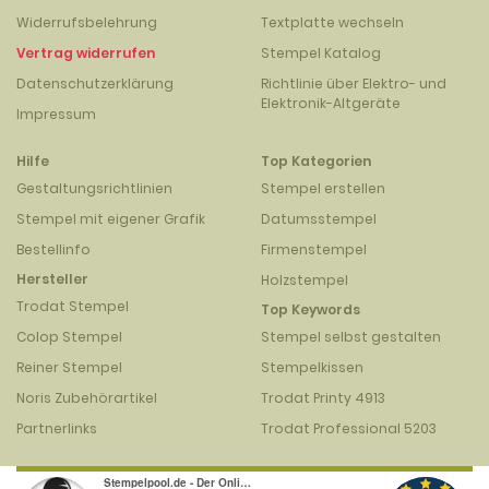
Widerrufsbelehrung
Textplatte wechseln
Vertrag widerrufen
Stempel Katalog
Datenschutzerklärung
Richtlinie über Elektro- und
Elektronik-Altgeräte
Impressum
Hilfe
Top Kategorien
Gestaltungsrichtlinien
Stempel erstellen
Stempel mit eigener Grafik
Datumsstempel
Bestellinfo
Firmenstempel
Hersteller
Holzstempel
Trodat Stempel
Top Keywords
Colop Stempel
Stempel selbst gestalten
Reiner Stempel
Stempelkissen
Noris Zubehörartikel
Trodat Printy 4913
Partnerlinks
Trodat Professional 5203