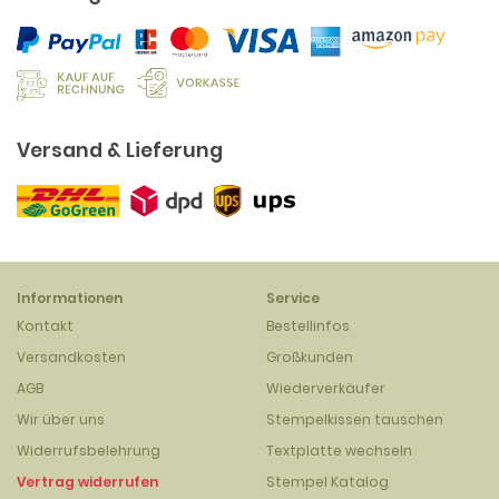
Versand & Lieferung
Informationen
Service
Kontakt
Bestellinfos
Versandkosten
Großkunden
AGB
Wiederverkäufer
Wir über uns
Stempelkissen tauschen
Widerrufsbelehrung
Textplatte wechseln
Vertrag widerrufen
Stempel Katalog