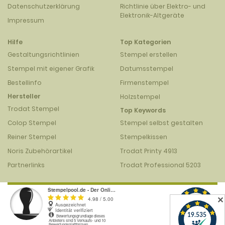
Datenschutzerklärung
Richtlinie über Elektro- und
Elektronik-Altgeräte
Impressum
Hilfe
Top Kategorien
Gestaltungsrichtlinien
Stempel erstellen
Stempel mit eigener Grafik
Datumsstempel
Bestellinfo
Firmenstempel
Hersteller
Holzstempel
Trodat Stempel
Top Keywords
Colop Stempel
Stempel selbst gestalten
Reiner Stempel
Stempelkissen
Noris Zubehörartikel
Trodat Printy 4913
Partnerlinks
Trodat Professional 5203
✕