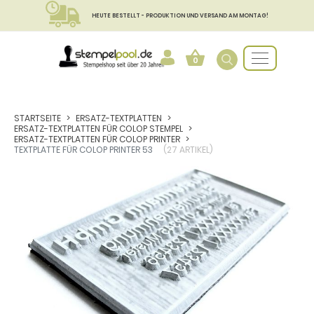
HEUTE BESTELLT - PRODUKTION UND VERSAND AM MONTAG!
0
STARTSEITE
ERSATZ-TEXTPLATTEN
ERSATZ-TEXTPLATTEN FÜR COLOP STEMPEL
ERSATZ-TEXTPLATTEN FÜR COLOP PRINTER
TEXTPLATTE FÜR COLOP PRINTER 53
(27 ARTIKEL)