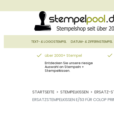
TEXT- & LOGOSTEMPEL
DATUM- & ZIFFERNSTEMPEL
über 2000+ Stempel
Entdecken Sie unsere riesige
Auswahl an Stempeln +
Stempelkissen.
STARTSEITE
STEMPELKISSEN
ERSATZ-S
ERSATZSTEMPELKISSEN E/53 FÜR COLOP PRI