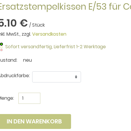
Ersatzstempelkissen E/53 für C
5.10 €
/ Stück
nkl. MwSt., zzgl.
Versandkosten
Sofort versandfertig,
Lieferfrist 1-2 Werktage
Zustand:
neu
bdruckfarbe:
Menge:
IN DEN WARENKORB