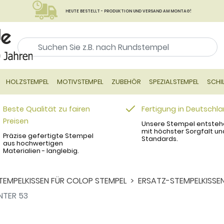
HEUTE BESTELLT - PRODUKTION UND VERSAND AM MONTAG!
HOLZSTEMPEL
MOTIVSTEMPEL
ZUBEHÖR
SPEZIALSTEMPEL
SCHI
Beste Qualität zu fairen
Fertigung in Deutschl
Preisen
Unsere Stempel entsteh
mit höchster Sorgfalt un
Präzise gefertigte Stempel
Standards.
aus hochwertigen
Materialien - langlebig.
TEMPELKISSEN FÜR COLOP STEMPEL
ERSATZ-STEMPELKISSEN
NTER 53