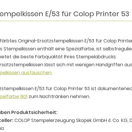
empelkissen E/53 für Colop Printer 53
färbtes Original-Ersatzstempelkissen E/53 für Colop Print
s Stempelkissen enthält eine Spezialfarbe, ist selbstreguli
ietet die beste Farbqualität Ihres Stempelabdrucks.
rsatzstempelkissen lässt sich mit wenigen Handgriffen aus
pelkissen austauschen
.
zstempelkissen E/53 für Colop Printer 53 ist dokumentenec
pelfarbe 801
zum Nachtränken nehmen.
ben Produktsicherheit:
eller:
COLOP Stempelerzeugung Skopek GmbH & Co. KG, D
ia