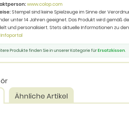
aktperson:
www.colop.com
eise:
Stempel sind keine Spielzeuge im Sinne der Verordnu
inder unter 14 Jahren geeignet. Das Produkt wird gemäß
elt und personalisiert. Stets aktuelle Informationen zu de
Infoportal
tere Produkte finden Sie in unserer Kategorie für
Ersatzkissen
.
hör
Ähnliche Artikel