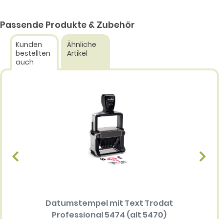
Passende Produkte & Zubehör
Kunden
Ähnliche
bestellten
Artikel
auch
Datumstempel mit Text Trodat
Ersatz
Professional 5474 (alt 5470)
Multi 