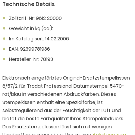
Technische Details
Zolltarif-Nr: 9612 20000
Gewicht in kg (ca.):
Im Katalog seit: 14.02.2006
EAN: 92399781936
Hersteller-Nr: 78193
Elektronisch eingefärbtes Original-Ersatzstempelkissen
6/57/2 für Trodat Professional Datumstempel 5470-
rot/blau in verschiedenen Abdruckfarben. Dieses
Stempelkissen enthält eine Spezialfarbe, ist
selbstregulierend aus der Feuchtigkeit der Luft und
bietet die beste Farbqualität Ihres Stempelabdrucks.
Das Ersatzstempelkissen lässt sich mit wenigen
Handgriffen austauschen. Hier ist eine
Anleitung zum