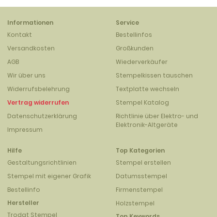
Informationen
Service
Kontakt
Bestellinfos
Versandkosten
Großkunden
AGB
Wiederverkäufer
Wir über uns
Stempelkissen tauschen
Widerrufsbelehrung
Textplatte wechseln
Vertrag widerrufen
Stempel Katalog
Datenschutzerklärung
Richtlinie über Elektro- und
Elektronik-Altgeräte
Impressum
Hilfe
Top Kategorien
Gestaltungsrichtlinien
Stempel erstellen
Stempel mit eigener Grafik
Datumsstempel
Bestellinfo
Firmenstempel
Hersteller
Holzstempel
Trodat Stempel
Top Keywords