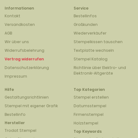
Informationen
Service
Kontakt
Bestellinfos
Versandkosten
Großkunden
AGB
Wiederverkäufer
Wir über uns
Stempelkissen tauschen
Widerrufsbelehrung
Textplatte wechseln
Vertrag widerrufen
Stempel Katalog
Datenschutzerklärung
Richtlinie über Elektro- und
Elektronik-Altgeräte
Impressum
Hilfe
Top Kategorien
Gestaltungsrichtlinien
Stempel erstellen
Stempel mit eigener Grafik
Datumsstempel
Bestellinfo
Firmenstempel
Hersteller
Holzstempel
Trodat Stempel
Top Keywords