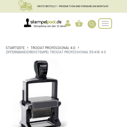
HEUTE BESTELLT - PRODUKTION UND VERSAND AM MONTAG!
0
STARTSEITE
TRODAT PROFESSIONAL 4.0
ZIFFERNBANDDREHSTEMPEL TRODAT PROFESSIONAL 55418 4.0