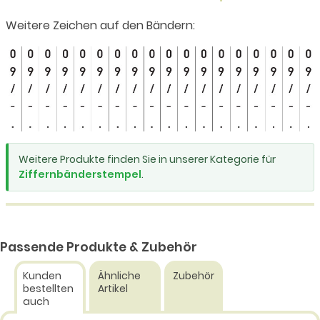
Weitere Zeichen auf den Bändern:
Weitere Produkte finden Sie in unserer Kategorie für
Ziffernbänderstempel
.
Passende Produkte & Zubehör
Kunden
Ähnliche
Zubehör
bestellten
Artikel
auch