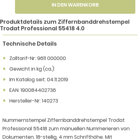
IN DEN WARENKORB
Produktdetails zum Ziffernbanddrehstempel
Trodat Professional 55418 4.0
Technische Details
Zolltarif-Nr: 9611 000000
Gewicht in kg (ca.):
Im Katalog seit: 04.11.2019
EAN: 190084402736
Hersteller-Nr: 140273
Nummernstempel Ziffernbanddrehstempel Trodat
Professional 55418 zum manuellen Nummerieren von
Dokumenten. 18-stellig, 4 mm Schrifthöhe. Mit