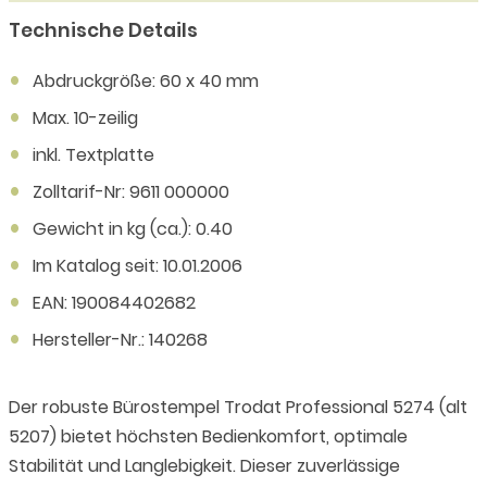
Technische Details
Abdruckgröße: 60 x 40 mm
Max. 10-zeilig
inkl. Textplatte
Zolltarif-Nr: 9611 000000
Gewicht in kg (ca.): 0.40
Im Katalog seit: 10.01.2006
EAN: 190084402682
Hersteller-Nr.: 140268
Der robuste Bürostempel Trodat Professional 5274 (alt
5207) bietet höchsten Bedienkomfort, optimale
Stabilität und Langlebigkeit. Dieser zuverlässige