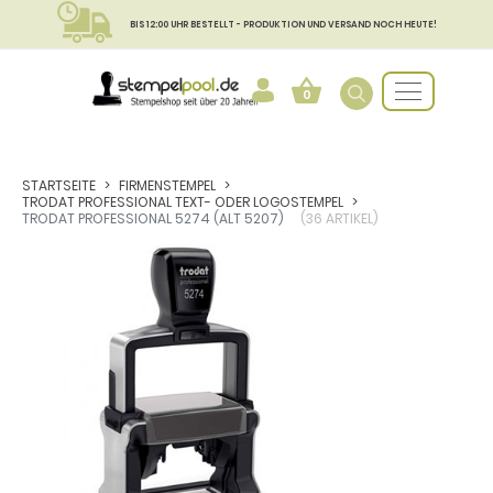
BIS 12:00 UHR BESTELLT - PRODUKTION UND VERSAND NOCH HEUTE!
0
STARTSEITE
FIRMENSTEMPEL
TRODAT PROFESSIONAL TEXT- ODER LOGOSTEMPEL
TRODAT PROFESSIONAL 5274 (ALT 5207)
(36 ARTIKEL)