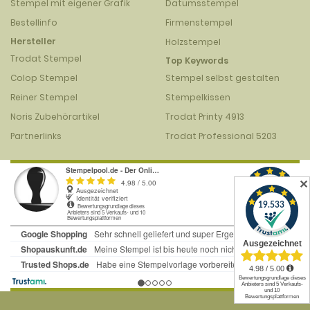
Stempel mit eigener Grafik
Datumsstempel
Bestellinfo
Firmenstempel
Hersteller
Holzstempel
Trodat Stempel
Top Keywords
Colop Stempel
Stempel selbst gestalten
Reiner Stempel
Stempelkissen
Noris Zubehörartikel
Trodat Printy 4913
Partnerlinks
Trodat Professional 5203
✕