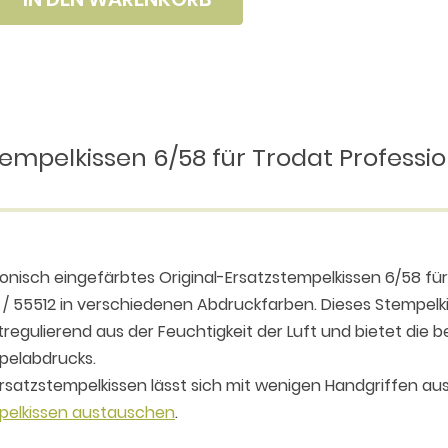
empelkissen 6/58 für Trodat Profession
ronisch eingefärbtes Original-Ersatzstempelkissen 6/58 für
/ 55512 in verschiedenen Abdruckfarben. Dieses Stempelkis
tregulierend aus der Feuchtigkeit der Luft und bietet die b
pelabdrucks.
rsatzstempelkissen lässt sich mit wenigen Handgriffen aus
pelkissen austauschen
.