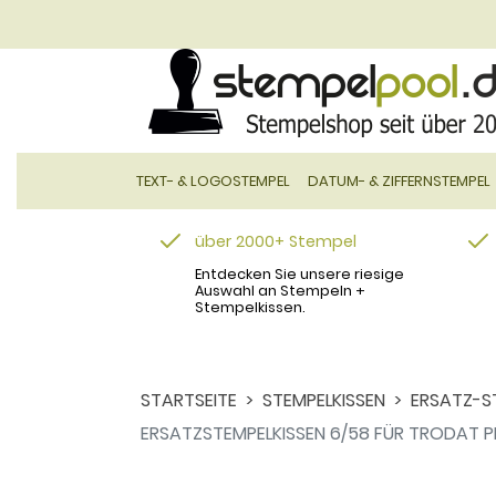
TEXT- & LOGOSTEMPEL
DATUM- & ZIFFERNSTEMPEL
über 2000+ Stempel
Entdecken Sie unsere riesige
Auswahl an Stempeln +
Stempelkissen.
STARTSEITE
STEMPELKISSEN
ERSATZ-S
ERSATZSTEMPELKISSEN 6/58 FÜR TRODAT PR