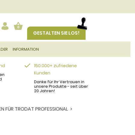
0
GESTALTEN SIE LOS!
LDER
INFORMATION
and
150.000+ zufriedene
Kunden
en
d
Danke für Ihr Vertrauen in
unsere Produkte - seit über
20 Jahren!
EN FÜR TRODAT PROFESSIONAL