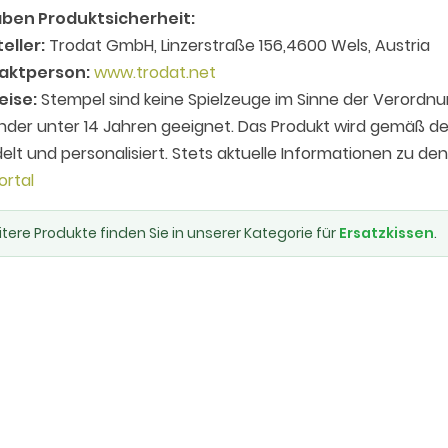
ben Produktsicherheit:
eller:
Trodat GmbH, Linzerstraße 156,4600 Wels, Austria
aktperson:
www.trodat.net
eise:
Stempel sind keine Spielzeuge im Sinne der Verordnu
inder unter 14 Jahren geeignet. Das Produkt wird gemäß
elt und personalisiert. Stets aktuelle Informationen zu de
ortal
tere Produkte finden Sie in unserer Kategorie für
Ersatzkissen
.