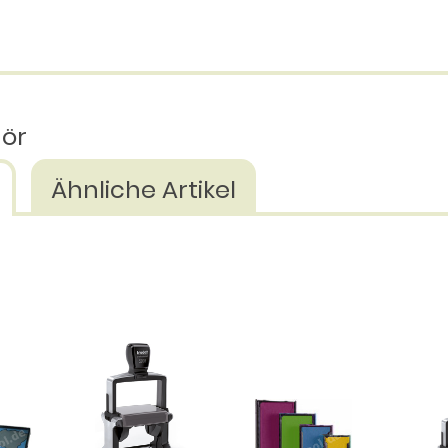
hör
Ähnliche Artikel