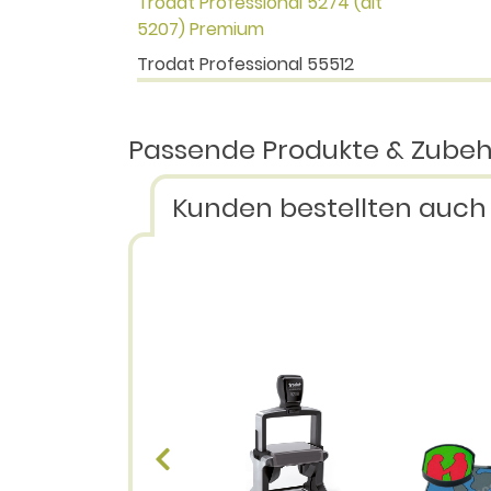
Trodat Professional 5274 (alt
5207) Premium
Trodat Professional 55512
Passende Produkte & Zube
Kunden bestellten auch