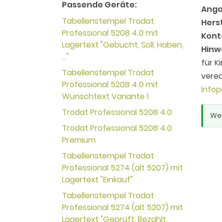
Passende Geräte:
Anga
Tabellenstempel Trodat
Herst
Professional 5208 4.0 mit
Kont
Lagertext "Gebucht, Soll, Haben,
Hinw
..."
für K
Tabellenstempel Trodat
vered
Professional 5208 4.0 mit
Infop
Wunschtext Variante 1
Trodat Professional 5208 4.0
Wei
Trodat Professional 5208 4.0
Premium
Tabellenstempel Trodat
Professional 5274 (alt 5207) mit
Lagertext "Einkauf"
Tabellenstempel Trodat
Professional 5274 (alt 5207) mit
Lagertext "Geprüft, Bezahlt,