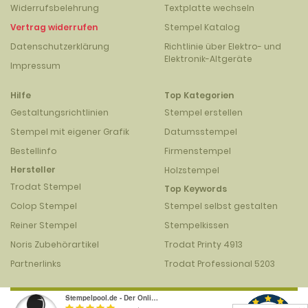
Widerrufsbelehrung
Textplatte wechseln
Vertrag widerrufen
Stempel Katalog
Datenschutzerklärung
Richtlinie über Elektro- und
Elektronik-Altgeräte
Impressum
Hilfe
Top Kategorien
Gestaltungsrichtlinien
Stempel erstellen
Stempel mit eigener Grafik
Datumsstempel
Bestellinfo
Firmenstempel
Hersteller
Holzstempel
Trodat Stempel
Top Keywords
Colop Stempel
Stempel selbst gestalten
Reiner Stempel
Stempelkissen
Noris Zubehörartikel
Trodat Printy 4913
Partnerlinks
Trodat Professional 5203