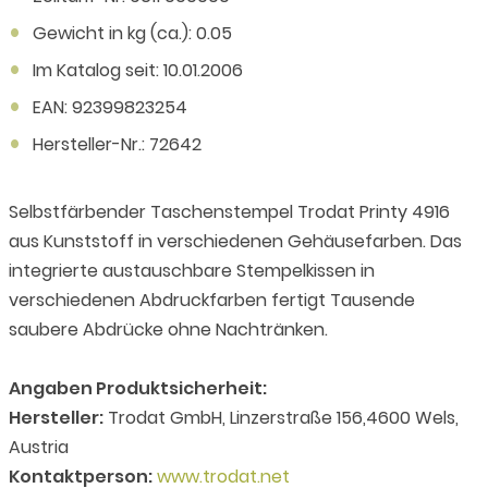
Gewicht in kg (ca.): 0.05
Im Katalog seit: 10.01.2006
EAN: 92399823254
Hersteller-Nr.: 72642
Selbstfärbender Taschenstempel Trodat Printy 4916
aus Kunststoff in verschiedenen Gehäusefarben. Das
integrierte austauschbare Stempelkissen in
verschiedenen Abdruckfarben fertigt Tausende
saubere Abdrücke ohne Nachtränken.
Angaben Produktsicherheit:
Hersteller:
Trodat GmbH, Linzerstraße 156,4600 Wels,
Austria
Kontaktperson:
www.trodat.net