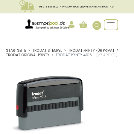
HEUTE BESTELLT - PRODUKTION UND VERSAND AM MONTAG!
0
STARTSEITE
TRODAT STEMPEL
TRODAT PRINTY FÜR PRIVAT
TRODAT ORIGINAL PRINTY
TRODAT PRINTY 4916
(27 ARTIKEL)