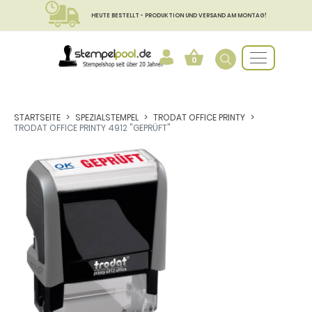
HEUTE BESTELLT - PRODUKTION UND VERSAND AM MONTAG!
0
STARTSEITE
SPEZIALSTEMPEL
TRODAT OFFICE PRINTY
TRODAT OFFICE PRINTY 4912 "GEPRÜFT"