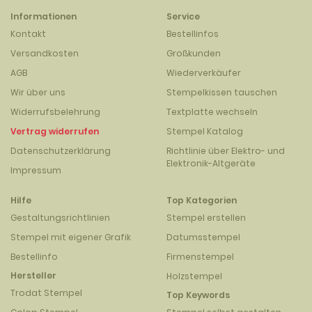
Informationen
Service
Kontakt
Bestellinfos
Versandkosten
Großkunden
AGB
Wiederverkäufer
Wir über uns
Stempelkissen tauschen
Widerrufsbelehrung
Textplatte wechseln
Vertrag widerrufen
Stempel Katalog
Datenschutzerklärung
Richtlinie über Elektro- und
Elektronik-Altgeräte
Impressum
Hilfe
Top Kategorien
Gestaltungsrichtlinien
Stempel erstellen
Stempel mit eigener Grafik
Datumsstempel
Bestellinfo
Firmenstempel
Hersteller
Holzstempel
Trodat Stempel
Top Keywords