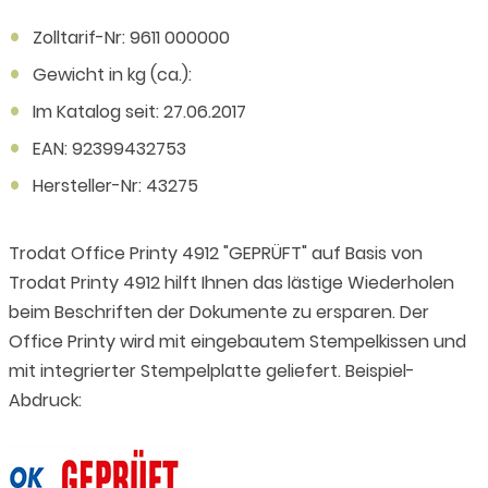
Zolltarif-Nr: 9611 000000
Gewicht in kg (ca.):
Im Katalog seit: 27.06.2017
EAN: 92399432753
Hersteller-Nr: 43275
Trodat Office Printy 4912 "GEPRÜFT" auf Basis von
Trodat Printy 4912 hilft Ihnen das lästige Wiederholen
beim Beschriften der Dokumente zu ersparen. Der
Office Printy wird mit eingebautem Stempelkissen und
mit integrierter Stempelplatte geliefert. Beispiel-
Abdruck: