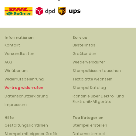
Informationen
Service
Kontakt
Bestellinfos
Versandkosten
Großkunden
AGB
Wiederverkäufer
Wir über uns
Stempelkissen tauschen
Widerrufsbelehrung
Textplatte wechseln
Vertrag widerrufen
Stempel Katalog
Datenschutzerklärung
Richtlinie über Elektro- und
Elektronik-Altgeräte
Impressum
Hilfe
Top Kategorien
Gestaltungsrichtlinien
Stempel erstellen
Stempel mit eigener Grafik
Datumsstempel