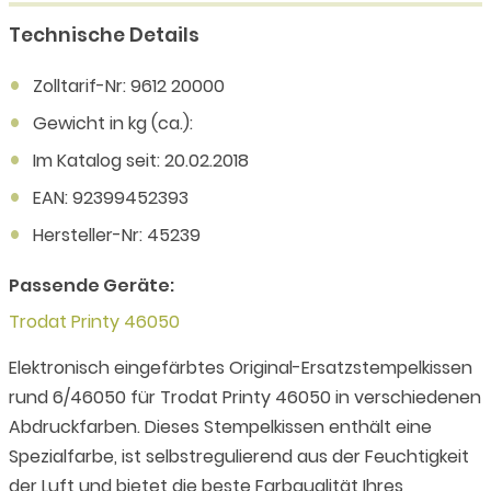
Technische Details
Zolltarif-Nr: 9612 20000
Gewicht in kg (ca.):
Im Katalog seit: 20.02.2018
EAN: 92399452393
Hersteller-Nr: 45239
Passende Geräte:
Trodat Printy 46050
Elektronisch eingefärbtes Original-Ersatzstempelkissen
rund 6/46050 für Trodat Printy 46050 in verschiedenen
Abdruckfarben. Dieses Stempelkissen enthält eine
Spezialfarbe, ist selbstregulierend aus der Feuchtigkeit
der Luft und bietet die beste Farbqualität Ihres