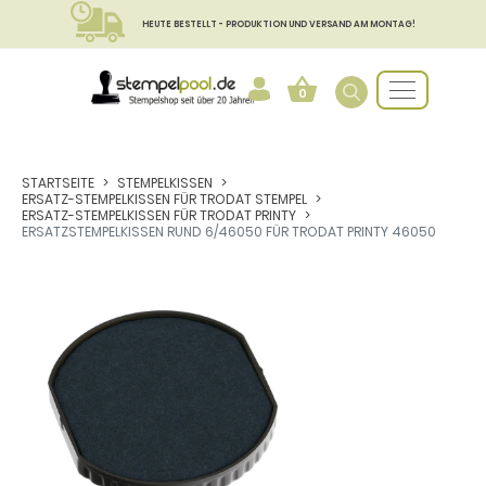
HEUTE BESTELLT - PRODUKTION UND VERSAND AM MONTAG!
0
STARTSEITE
STEMPELKISSEN
ERSATZ-STEMPELKISSEN FÜR TRODAT STEMPEL
ERSATZ-STEMPELKISSEN FÜR TRODAT PRINTY
ERSATZSTEMPELKISSEN RUND 6/46050 FÜR TRODAT PRINTY 46050