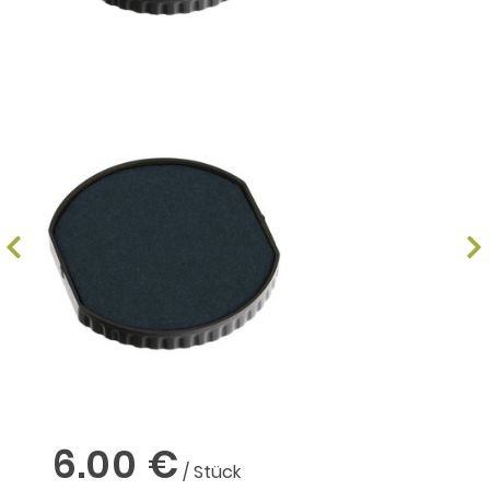
6.00 €
/ Stück