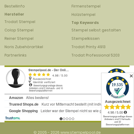
Bestellinfo
Firmenstempel
Hersteller
Holzstempel
Trodat Stempel
Top Keywords
Colop Stempel
Stempel selbst gestalten
Reiner Stempel
Stempelkissen
Noris Zubehörartikel
Trodat Printy 4913
Partnerlinks
Trodat Professional 5203
✕
© 2005 - 2026 www.stempelpool.de