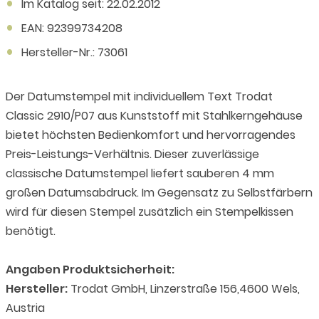
Im Katalog seit: 22.02.2012
EAN: 92399734208
Hersteller-Nr.: 73061
Der Datumstempel mit individuellem Text Trodat
Classic 2910/P07 aus Kunststoff mit Stahlkerngehäuse
bietet höchsten Bedienkomfort und hervorragendes
Preis-Leistungs-Verhältnis. Dieser zuverlässige
classische Datumstempel liefert sauberen 4 mm
großen Datumsabdruck. Im Gegensatz zu Selbstfärbern
wird für diesen Stempel zusätzlich ein Stempelkissen
benötigt.
Angaben Produktsicherheit:
Hersteller:
Trodat GmbH, Linzerstraße 156,4600 Wels,
Austria