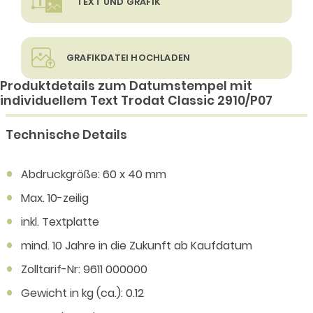
TEXT UND GRAFIK
GRAFIKDATEI HOCHLADEN
Produktdetails zum Datumstempel mit
individuellem Text Trodat Classic 2910/P07
Technische Details
Abdruckgröße: 60 x 40 mm
Max. 10-zeilig
inkl. Textplatte
mind. 10 Jahre in die Zukunft ab Kaufdatum
Zolltarif-Nr: 9611 000000
Gewicht in kg (ca.): 0.12