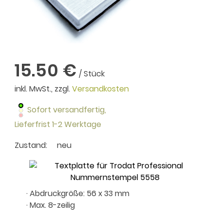
15.50 €
/ Stück
inkl. MwSt., zzgl.
Versandkosten
Sofort versandfertig,
Lieferfrist 1-2 Werktage
Zustand:
neu
· Abdruckgröße: 56 x 33 mm
· Max. 8-zeilig