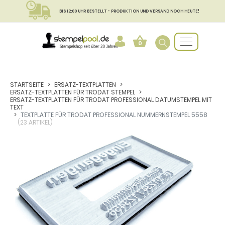
BIS 12:00 UHR BESTELLT - PRODUKTION UND VERSAND NOCH HEUTE!
0
STARTSEITE
ERSATZ-TEXTPLATTEN
ERSATZ-TEXTPLATTEN FÜR TRODAT STEMPEL
ERSATZ-TEXTPLATTEN FÜR TRODAT PROFESSIONAL DATUMSTEMPEL MIT
TEXT
TEXTPLATTE FÜR TRODAT PROFESSIONAL NUMMERNSTEMPEL 5558
(23 ARTIKEL)