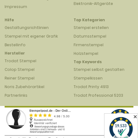
Elektronik-Altgeräte
Impressum
Hilfe
Top Kategorien
Gestaltungsrichtlinien
Stempel erstellen
Stempel mit eigener Grafik
Datumsstempel
Bestellinfo
Firmenstempel
Hersteller
Holzstempel
Trodat Stempel
Top Keywords
Colop Stempel
Stempel selbst gestalten
Reiner Stempel
Stempelkissen
Noris Zubehörartikel
Trodat Printy 4913
Partnerlinks
Trodat Professional 5203
✕