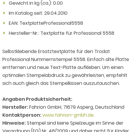
Gewicht in kg (ca.): 0.00
Im Katalog seit: 29.04.2010
EAN: TextplatteProfessional5558
Hersteller-Nr.: Textplatte für Professional 5558
Selbstklebende Ersatztextplatte für den Trodat
Professional Nummernstempel 5558. Einfach alte Platte
entfernen und neue Text-Platte aufkleben. Um einen
optimalen Stempelabdruck zu gewährleisten, empfehlt
sich auch gleich das Stempelkissen auszutauschen.
Angaben Produktsicherheit:
Hersteller:
Fahrion GmbH, 71679 Asperg, Deutschland
Kontaktperson:
www.fahrion-gmbh.de
Hinweise:
Stempel sind keine Spielzeuge im Sinne der
Verordnung (EG) Nr. 48/2009 und daher nicht für Kinder