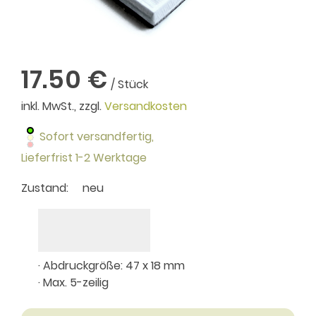
17.50 €
/ Stück
inkl. MwSt., zzgl.
Versandkosten
Sofort versandfertig,
Lieferfrist 1-2 Werktage
Zustand:
neu
· Abdruckgröße: 47 x 18 mm
· Max. 5-zeilig