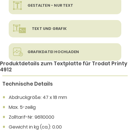
GESTALTEN - NUR TEXT
TEXT UND GRAFIK
GRAFIKDATEI HOCHLADEN
Produktdetails zum Textplatte für Trodat Printy
4912
Technische Details
Abdruckgröße: 47 x 18 mm
Max. 5-zeilig
Zolltarif-Nr: 96110000
Gewicht in kg (ca.): 0.00