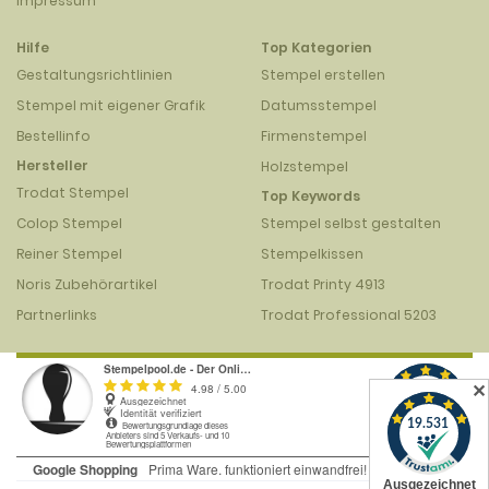
Impressum
Hilfe
Top Kategorien
Gestaltungsrichtlinien
Stempel erstellen
Stempel mit eigener Grafik
Datumsstempel
Bestellinfo
Firmenstempel
Hersteller
Holzstempel
Trodat Stempel
Top Keywords
Colop Stempel
Stempel selbst gestalten
Reiner Stempel
Stempelkissen
Noris Zubehörartikel
Trodat Printy 4913
Partnerlinks
Trodat Professional 5203
✕