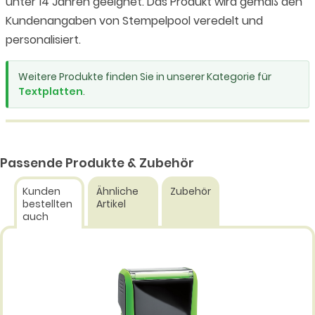
unter 14 Jahren geeignet. Das Produkt wird gemäß den
Kundenangaben von Stempelpool veredelt und
personalisiert.
Weitere Produkte finden Sie in unserer Kategorie für
Textplatten
.
Passende Produkte & Zubehör
Kunden
Ähnliche
Zubehör
bestellten
Artikel
auch