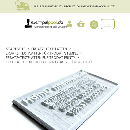
BIS 12:00 UHR BESTELLT - PRODUKTION UND VERSAND NOCH HEUTE!
0
STARTSEITE
ERSATZ-TEXTPLATTEN
ERSATZ-TEXTPLATTEN FÜR TRODAT STEMPEL
ERSATZ-TEXTPLATTEN FÜR TRODAT PRINTY
TEXTPLATTE FÜR TRODAT PRINTY 4912
(41 ARTIKEL)