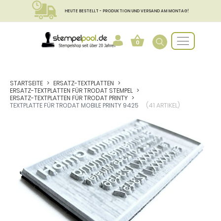
HEUTE BESTELLT - PRODUKTION UND VERSAND AM MONTAG!
0
STARTSEITE
ERSATZ-TEXTPLATTEN
ERSATZ-TEXTPLATTEN FÜR TRODAT STEMPEL
ERSATZ-TEXTPLATTEN FÜR TRODAT PRINTY
TEXTPLATTE FÜR TRODAT MOBILE PRINTY 9425
(41 ARTIKEL)