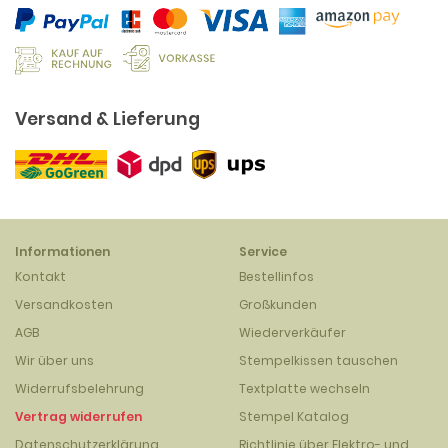
Versand & Lieferung
Informationen
Service
Kontakt
Bestellinfos
Versandkosten
Großkunden
AGB
Wiederverkäufer
Wir über uns
Stempelkissen tauschen
Widerrufsbelehrung
Textplatte wechseln
Vertrag widerrufen
Stempel Katalog
Datenschutzerklärung
Richtlinie über Elektro- und