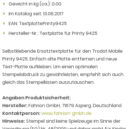
Gewicht in kg (ca.): 0.00
Im Katalog seit: 13.06.2017
EAN: TextplattePrinty9425
Hersteller-Nr.: Textplatte für Printy 9425
Selbstklebende Ersatztextplatte für den Trodat Mobile
Printy 9425. Einfach alte Platte entfernen und neue
Text-Platte aufkleben. Um einen optimalen
Stempelabdruck zu gewährleisten, empfehlt sich auch
gleich das Stempelkissen auszutauschen.
Angaben Produktsicherheit:
Hersteller:
Fahrion GmbH, 71679 Asperg, Deutschland
Kontaktperson:
www.fahrion-gmbh.de
Hinweise:
Stempel sind keine Spielzeuge im Sinne der
Verordnung (EG) Nr. 48/2009 und daher nicht für Kinder