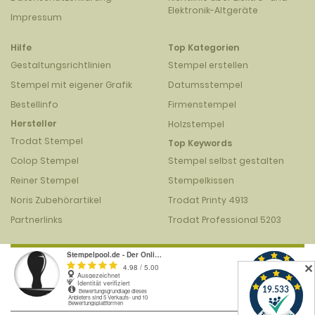
Elektronik-Altgeräte
Impressum
Hilfe
Top Kategorien
Gestaltungsrichtlinien
Stempel erstellen
Stempel mit eigener Grafik
Datumsstempel
Bestellinfo
Firmenstempel
Hersteller
Holzstempel
Trodat Stempel
Top Keywords
Colop Stempel
Stempel selbst gestalten
Reiner Stempel
Stempelkissen
Noris Zubehörartikel
Trodat Printy 4913
Partnerlinks
Trodat Professional 5203
✕