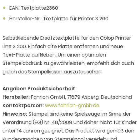
EAN: Textplatte2360
Hersteller-Nr.: Textplatte für Printer S 260
Selbstklebende Ersatztextplatte für den Colop Printer
Line S 260. Einfach alte Platte entfernen und neue
Text-Platte aufkleben. Um einen optimalen
Stempelabdruck zu gewährleisten, empfehlt sich auch
gleich das Stempelkissen auszutauschen.
Angaben Produktsicherheit:
Hersteller:
Fahrion GmbH, 71679 Asperg, Deutschland
Kontaktperson:
www.fahrion-gmbh.de
Hinweise:
Stempel sind keine Spielzeuge im Sinne der
Verordnung (EG) Nr. 48/2009 und daher nicht für Kinder
unter 14 Jahren geeignet. Das Produkt wird gemäß den
Kundenangaben von Stempelpool veredelt und