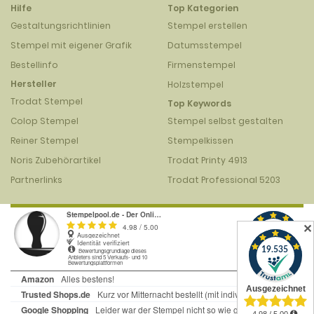
Hilfe
Top Kategorien
Gestaltungsrichtlinien
Stempel erstellen
Stempel mit eigener Grafik
Datumsstempel
Bestellinfo
Firmenstempel
Hersteller
Holzstempel
Trodat Stempel
Top Keywords
Colop Stempel
Stempel selbst gestalten
Reiner Stempel
Stempelkissen
Noris Zubehörartikel
Trodat Printy 4913
Partnerlinks
Trodat Professional 5203
✕