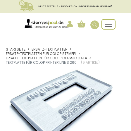
HEUTE BESTELLT - PRODUKTION UND VERSAND AM MONTAG!
0
STARTSEITE
ERSATZ-TEXTPLATTEN
ERSATZ-TEXTPLATTEN FÜR COLOP STEMPEL
ERSATZ-TEXTPLATTEN FÜR COLOP CLASSIC DATA
TEXTPLATTE FÜR COLOP PRINTER LINE S 260
(9 ARTIKEL)