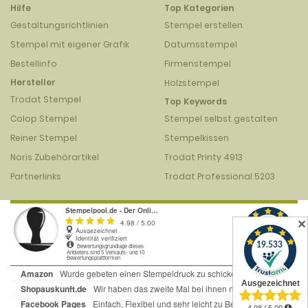
Hilfe
Top Kategorien
Gestaltungsrichtlinien
Stempel erstellen
Stempel mit eigener Grafik
Datumsstempel
Bestellinfo
Firmenstempel
Hersteller
Holzstempel
Trodat Stempel
Top Keywords
Colop Stempel
Stempel selbst gestalten
Reiner Stempel
Stempelkissen
Noris Zubehörartikel
Trodat Printy 4913
Partnerlinks
Trodat Professional 5203
✕