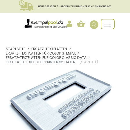
HEUTE BESTELLT - PRODUKTION UND VERSAND AM MONTAG!
0
STARTSEITE
ERSATZ-TEXTPLATTEN
ERSATZ-TEXTPLATTEN FÜR COLOP STEMPEL
ERSATZ-TEXTPLATTEN FÜR COLOP CLASSIC DATA
TEXTPLATTE FÜR COLOP PRINTER 55 DATER
(9 ARTIKEL)