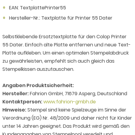
EAN: TextplattePrinter55
Hersteller-Nr.: Textplatte für Printer 55 Dater
Selbstklebende Ersatztextplatte für den Colop Printer
55 Dater. Einfach alte Platte entfernen und neue Text-
Platte aufkleben. Um einen optimalen Stempelabdruck
zu gewährleisten, empfehlt sich auch gleich das
Stempelkissen auszutauschen.
Angaben Produktsicherheit:
Hersteller:
Fahrion GmbH, 71679 Asperg, Deutschland
Kontaktperson:
www.fahrion-gmbh.de
Hinweise:
Stempel sind keine Spielzeuge im Sinne der
Verordnung (EG) Nr. 48/2009 und daher nicht für Kinder
unter 14 Jahren geeignet. Das Produkt wird gemäß den
Kundenangaben von Stempelpool veredelt und