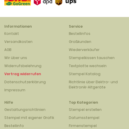
Informationen
Service
Kontakt
Bestellinfos
Versandkosten
Großkunden
AGB
Wiederverkäufer
Wir über uns
Stempelkissen tauschen
Widerrufsbelehrung
Textplatte wechseln
Vertrag widerrufen
Stempel Katalog
Datenschutzerklärung
Richtlinie über Elektro- und
Elektronik-Altgeräte
Impressum
Hilfe
Top Kategorien
Gestaltungsrichtlinien
Stempel erstellen
Stempel mit eigener Grafik
Datumsstempel
Bestellinfo
Firmenstempel