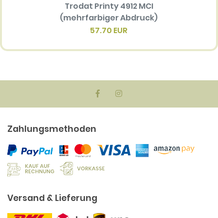
Trodat Printy 4912 MCI
Ersatz
(mehrfarbiger Abdruck)
Multi 
(me
57.70 EUR
Zahlungsmethoden
Versand & Lieferung