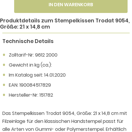
IN DEN WARENKORB
Produktdetails zum Stempelkissen Trodat 9054,
Größe: 21 x 14,8 cm
Technische Details
Zolltarif-Nr: 9612 2000
Gewicht in kg (ca.):
Im Katalog seit: 14.01.2020
EAN: 190084517829
Hersteller-Nr: 151782
Das Stempelkissen Trodat 9054, Größe: 21 x 14,8 cm mit
Filzeinlage für den klassischen Handstempel passt für
alle Arten von Gummi- oder Polymerstempel. Erhältlich