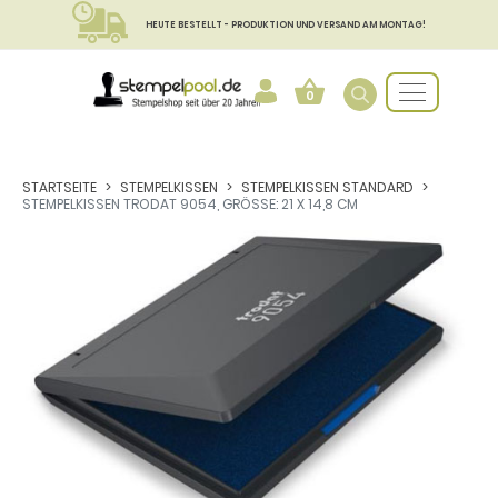
HEUTE BESTELLT - PRODUKTION UND VERSAND AM MONTAG!
0
STARTSEITE
STEMPELKISSEN
STEMPELKISSEN STANDARD
STEMPELKISSEN TRODAT 9054, GRÖSSE: 21 X 14,8 CM