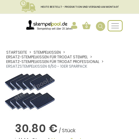
HEUTE BESTELLT - PRODUKTION UND VERSAND AM MONTAG!
0
STARTSEITE
STEMPELKISSEN
ERSATZ-STEMPELKISSEN FÜR TRODAT STEMPEL
ERSATZ-STEMPELKISSEN FÜR TRODAT PROFESSIONAL
ERSATZSTEMPELKISSEN 6/50 - 10ER SPARPACK
30.80 €
/ Stück