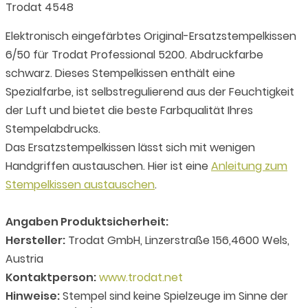
Trodat 4548
Elektronisch eingefärbtes Original-Ersatzstempelkissen
6/50 für Trodat Professional 5200. Abdruckfarbe
schwarz. Dieses Stempelkissen enthält eine
Spezialfarbe, ist selbstregulierend aus der Feuchtigkeit
der Luft und bietet die beste Farbqualität Ihres
Stempelabdrucks.
Das Ersatzstempelkissen lässt sich mit wenigen
Handgriffen austauschen. Hier ist eine
Anleitung zum
Stempelkissen austauschen
.
Angaben Produktsicherheit:
Hersteller:
Trodat GmbH, Linzerstraße 156,4600 Wels,
Austria
Kontaktperson:
www.trodat.net
Hinweise:
Stempel sind keine Spielzeuge im Sinne der