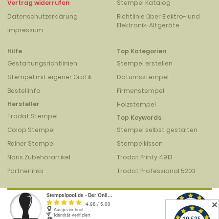
Vertrag widerrufen
Stempel Katalog
Datenschutzerklärung
Richtlinie über Elektro- und
Elektronik-Altgeräte
Impressum
Hilfe
Top Kategorien
Gestaltungsrichtlinien
Stempel erstellen
Stempel mit eigener Grafik
Datumsstempel
Bestellinfo
Firmenstempel
Hersteller
Holzstempel
Trodat Stempel
Top Keywords
Colop Stempel
Stempel selbst gestalten
Reiner Stempel
Stempelkissen
Noris Zubehörartikel
Trodat Printy 4913
Partnerlinks
Trodat Professional 5203
✕