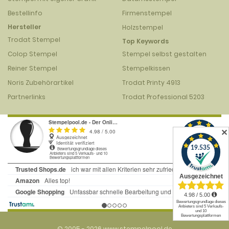
Bestellinfo
Firmenstempel
Hersteller
Holzstempel
Trodat Stempel
Top Keywords
Colop Stempel
Stempel selbst gestalten
Reiner Stempel
Stempelkissen
Noris Zubehörartikel
Trodat Printy 4913
Partnerlinks
Trodat Professional 5203
✕
© 2005 - 2026 www.stempelpool.de