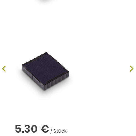
5.30 €
/ Stück