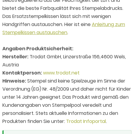
selbstregulierend aus der Feuchtigkeit der Luft und
bietet die beste Farbqualität Ihres Stempelabdrucks.
Das Ersatzstempelkissen lässt sich mit wenigen
Handgriffen austauschen. Hier ist eine
Anleitung zum
Stempelkissen austauschen
.
Angaben Produktsicherheit:
Hersteller:
Trodat GmbH, Linzerstraße 156,4600 Wels,
Austria
Kontaktperson:
www.trodat.net
Hinweise:
Stempel sind keine Spielzeuge im Sinne der
Verordnung (EG) Nr. 48/2009 und daher nicht für Kinder
unter 14 Jahren geeignet. Das Produkt wird gemäß den
Kundenangaben von Stempelpool veredelt und
personalisiert. Stets aktuelle Informationen zu den
Produkten finden Sie unter:
Trodat Infoportal
.