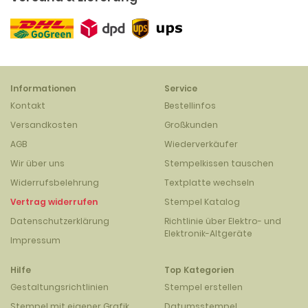
Informationen
Service
Kontakt
Bestellinfos
Versandkosten
Großkunden
AGB
Wiederverkäufer
Wir über uns
Stempelkissen tauschen
Widerrufsbelehrung
Textplatte wechseln
Vertrag widerrufen
Stempel Katalog
Datenschutzerklärung
Richtlinie über Elektro- und
Elektronik-Altgeräte
Impressum
Hilfe
Top Kategorien
Gestaltungsrichtlinien
Stempel erstellen
Stempel mit eigener Grafik
Datumsstempel