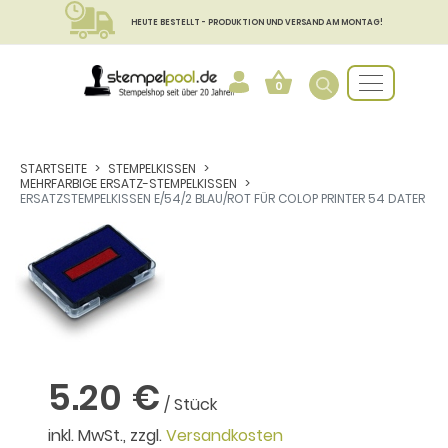
HEUTE BESTELLT - PRODUKTION UND VERSAND AM MONTAG!
0
STARTSEITE
STEMPELKISSEN
MEHRFARBIGE ERSATZ-STEMPELKISSEN
ERSATZSTEMPELKISSEN E/54/2 BLAU/ROT FÜR COLOP PRINTER 54 DATER
5.20 €
/ Stück
inkl. MwSt., zzgl.
Versandkosten