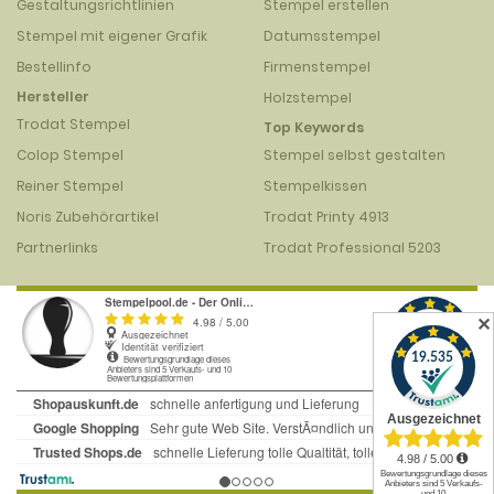
Gestaltungsrichtlinien
Stempel erstellen
Stempel mit eigener Grafik
Datumsstempel
Bestellinfo
Firmenstempel
Hersteller
Holzstempel
Trodat Stempel
Top Keywords
Colop Stempel
Stempel selbst gestalten
Reiner Stempel
Stempelkissen
Noris Zubehörartikel
Trodat Printy 4913
Partnerlinks
Trodat Professional 5203
✕