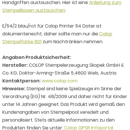
Handgriffen austauschen. Hier ist eine
Anleitung zum
Stempelkissen austauschen
.
E/54/2 blau/rot für Colop Printer 54 Dater ist
dokumentenecht, daher sollte man nur die
Colop
Stempelfarbe 801
zum Nachtränken nehmen.
Angaben Produktsicherheit:
Hersteller:
COLOP Stempelerzeugung Skopek GmbH &
Co. KG, Doktor-Arming-Straße 5,4600 Wels, Austria
Kontaktperson:
www.colop.com
Hinweise:
Stempel sind keine Spielzeuge im Sinne der
Verordnung (EG) Nr. 48/2009 und daher nicht für Kinder
unter 14 Jahren geeignet. Das Produkt wird gemäß den
Kundenangaben von Stempelpool veredelt und
personalisiert. Stets aktuelle Informationen zu den
Produkten finden Sie unter:
Colop GPSR Infoportal