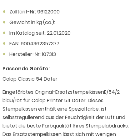
Zolltarif-Nr: 96122000
Gewicht in kg (ca.):
Im Katalog seit: 22.01.2020
EAN: 9004362357377
Hersteller-Nr: 107313
Passende Geräte:
Colop Classic 54 Dater
Eingefärbtes Original-ErsatzstempelkissenE/54/2
blau/rot für Colop Printer 54 Dater. Dieses
Stempelkissen enthält eine Spezialfarbe, ist
selbstregulierend aus der Feuchtigkeit der Luft und
bietet die beste Farbqualität Ihres Stempelabdrucks.
Das Ersatzstempelkissen lässt sich mit wenigen