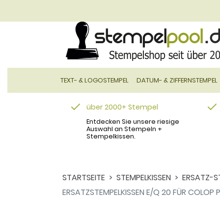
TEXT- & LOGOSTEMPEL
DATUM- & ZIFFERNSTEMPEL
über 2000+ Stempel
Entdecken Sie unsere riesige
Auswahl an Stempeln +
Stempelkissen.
STARTSEITE
STEMPELKISSEN
ERSATZ-S
ERSATZSTEMPELKISSEN E/Q 20 FÜR COLOP P