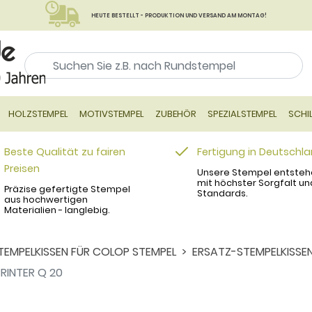
HEUTE BESTELLT - PRODUKTION UND VERSAND AM MONTAG!
HOLZSTEMPEL
MOTIVSTEMPEL
ZUBEHÖR
SPEZIALSTEMPEL
SCHI
Beste Qualität zu fairen
Fertigung in Deutschl
Preisen
Unsere Stempel entsteh
mit höchster Sorgfalt un
Präzise gefertigte Stempel
Standards.
aus hochwertigen
Materialien - langlebig.
TEMPELKISSEN FÜR COLOP STEMPEL
ERSATZ-STEMPELKISSEN
RINTER Q 20