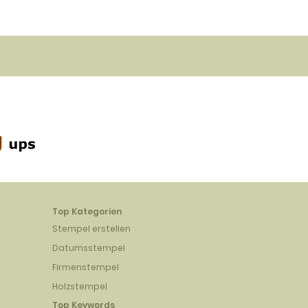
Top Kategorien
Stempel erstellen
Datumsstempel
Firmenstempel
Holzstempel
Top Keywords