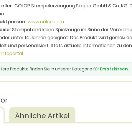
eller:
COLOP Stempelerzeugung Skopek GmbH & Co. KG, D
ia
aktperson:
www.colop.com
eise:
Stempel sind keine Spielzeuge im Sinne der Verordnu
inder unter 14 Jahren geeignet. Das Produkt wird gemäß
elt und personalisiert. Stets aktuelle Informationen zu de
Infoportal
tere Produkte finden Sie in unserer Kategorie für
Ersatzkissen
.
hör
Ähnliche Artikel