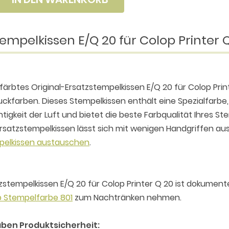
empelkissen E/Q 20 für Colop Printer 
färbtes Original-Ersatzstempelkissen E/Q 20 für Colop Pri
ckfarben. Dieses Stempelkissen enthält eine Spezialfarbe, 
tigkeit der Luft und bietet die beste Farbqualität Ihres S
rsatzstempelkissen lässt sich mit wenigen Handgriffen aus
pelkissen austauschen
.
zstempelkissen E/Q 20 für Colop Printer Q 20 ist dokument
 Stempelfarbe 801
zum Nachtränken nehmen.
ben Produktsicherheit: