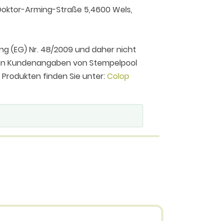
oktor-Arming-Straße 5,4600 Wels,
ng (EG) Nr. 48/2009 und daher nicht
 den Kundenangaben von Stempelpool
n Produkten finden Sie unter:
Colop