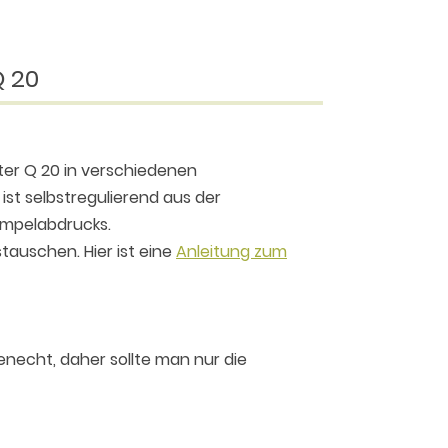
Q 20
nter Q 20 in verschiedenen
ist selbstregulierend aus der
tempelabdrucks.
tauschen. Hier ist eine
Anleitung zum
enecht, daher sollte man nur die