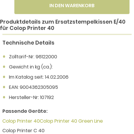
IN DEN WARENKORB
Produktdetails zum Ersatzstempelkissen E/40
für Colop Printer 40
Technische Details
Zolltarif-Nr: 96122000
Gewicht in kg (ca.):
Im Katalog seit: 14.02.2006
EAN: 9004362305095
Hersteller-Nr: 107192
Passende Geräte:
Colop Printer 40
Colop Printer 40 Green Line
Colop Printer C 40