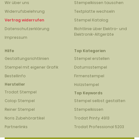
Wir über uns
Stempelkissen tauschen
Widerrufsbelehrung
Textplatte wechseln
Vertrag widerrufen
Stempel Katalog
Datenschutzerklärung
Richtlinie über Elektro- und
Elektronik-Altgeräte
Impressum
Hilfe
Top Kategorien
Gestaltungsrichtlinien
Stempel erstellen
Stempel mit eigener Grafik
Datumsstempel
Bestellinfo
Firmenstempel
Hersteller
Holzstempel
Trodat Stempel
Top Keywords
Colop Stempel
Stempel selbst gestalten
Reiner Stempel
Stempelkissen
Noris Zubehörartikel
Trodat Printy 4913
Partnerlinks
Trodat Professional 5203