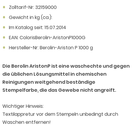
Zolltarif-Nr: 32159000
Gewicht in kg (ca.):
Im Katalog seit: 15.07.2014
EAN: ColorisBerolin-AristonP1000G
Hersteller-Nr: Berolin-Ariston P 1000 g
Die Berolin AristonP ist eine waschechte und gegen
die üblichen Lösungsmittel in chemischen
Reinigungen weitgehend beständige
Stempelfarbe, die das Gewebe nicht angreift.
Wichtiger Hinweis:
Textilappretur vor dem Stempeln unbedingt durch
Waschen entfernen!