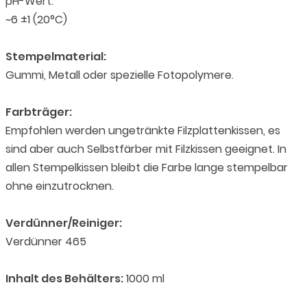
pH-Wert:
~6 ±1 (20°C)
Stempelmaterial:
Gummi, Metall oder spezielle Fotopolymere.
Farbträger:
Empfohlen werden ungetränkte Filzplattenkissen, es
sind aber auch Selbstfärber mit Filzkissen geeignet. In
allen Stempelkissen bleibt die Farbe lange stempelbar
ohne einzutrocknen.
Verdünner/Reiniger:
Verdünner 465
Inhalt des Behälters:
1000 ml