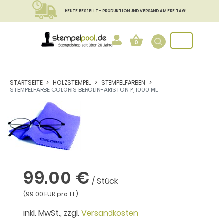
HEUTE BESTELLT - PRODUKTION UND VERSAND AM FREITAG!
0
STARTSEITE
HOLZSTEMPEL
STEMPELFARBEN
STEMPELFARBE COLORIS BEROLIN-ARISTON P, 1000 ML
99.00 €
/ Stück
(99.00 EUR pro 1 L)
inkl. MwSt., zzgl.
Versandkosten