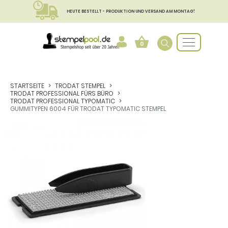
HEUTE BESTELLT - PRODUKTION UND VERSAND AM MONTAG!
0
STARTSEITE
TRODAT STEMPEL
TRODAT PROFESSIONAL FÜRS BÜRO
TRODAT PROFESSIONAL TYPOMATIC
GUMMITYPEN 6004 FÜR TRODAT TYPOMATIC STEMPEL