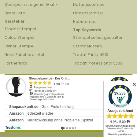
Stempel mit eigener Grafik
Datumsstempel
Bestellinfo
Firmenstempel
Hersteller
Holzstempel
Trodat Stempel
Top Keywords
Colop Stempel
Stempel selbst gestalten
Reiner Stempel
Stempelkissen
Noris Zubehörartikel
Trodat Printy 4913
Partnerlinks
Trodat Professional 5203
✕