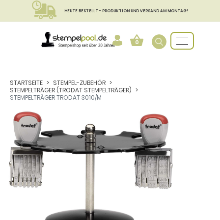
HEUTE BESTELLT - PRODUKTION UND VERSAND AM MONTAG!
0
STARTSEITE
STEMPEL-ZUBEHÖR
STEMPELTRÄGER (TRODAT STEMPELTRÄGER)
STEMPELTRÄGER TRODAT 3010/M