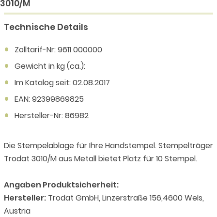
3010/M
Technische Details
Zolltarif-Nr: 9611 000000
Gewicht in kg (ca.):
Im Katalog seit: 02.08.2017
EAN: 92399869825
Hersteller-Nr: 86982
Die Stempelablage für Ihre Handstempel. Stempelträger
Trodat 3010/M aus Metall bietet Platz für 10 Stempel.
Angaben Produktsicherheit:
Hersteller:
Trodat GmbH, Linzerstraße 156,4600 Wels,
Austria