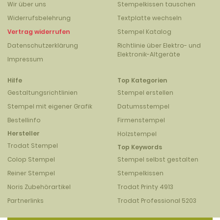
Wir über uns
Stempelkissen tauschen
Widerrufsbelehrung
Textplatte wechseln
Vertrag widerrufen
Stempel Katalog
Datenschutzerklärung
Richtlinie über Elektro- und
Elektronik-Altgeräte
Impressum
Hilfe
Top Kategorien
Gestaltungsrichtlinien
Stempel erstellen
Stempel mit eigener Grafik
Datumsstempel
Bestellinfo
Firmenstempel
Hersteller
Holzstempel
Trodat Stempel
Top Keywords
Colop Stempel
Stempel selbst gestalten
Reiner Stempel
Stempelkissen
Noris Zubehörartikel
Trodat Printy 4913
Partnerlinks
Trodat Professional 5203