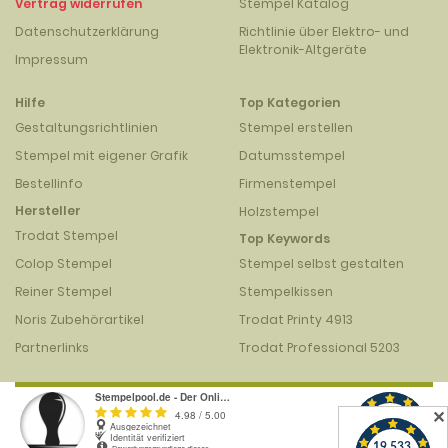
Vertrag widerrufen
Stempel Katalog
Datenschutzerklärung
Richtlinie über Elektro- und
Elektronik-Altgeräte
Impressum
Hilfe
Top Kategorien
Gestaltungsrichtlinien
Stempel erstellen
Stempel mit eigener Grafik
Datumsstempel
Bestellinfo
Firmenstempel
Hersteller
Holzstempel
Trodat Stempel
Top Keywords
Colop Stempel
Stempel selbst gestalten
Reiner Stempel
Stempelkissen
Noris Zubehörartikel
Trodat Printy 4913
Partnerlinks
Trodat Professional 5203
✕