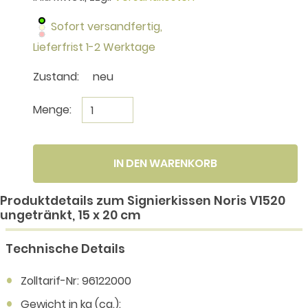
Sofort versandfertig,
Lieferfrist 1-2 Werktage
Zustand:
neu
Menge:
IN DEN WARENKORB
Produktdetails zum Signierkissen Noris V1520
ungetränkt, 15 x 20 cm
Technische Details
Zolltarif-Nr: 96122000
Gewicht in kg (ca.):