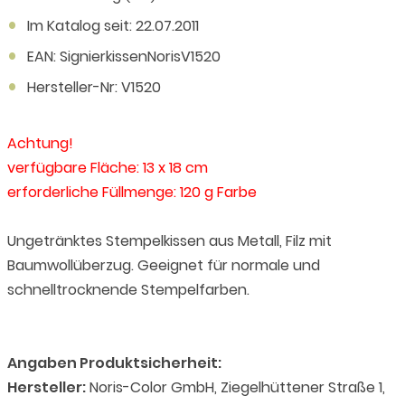
Im Katalog seit: 22.07.2011
EAN: SignierkissenNorisV1520
Hersteller-Nr: V1520
Achtung!
verfügbare Fläche: 13 x 18 cm
erforderliche Füllmenge: 120 g Farbe
Ungetränktes Stempelkissen aus Metall, Filz mit
Baumwollüberzug. Geeignet für normale und
schnelltrocknende Stempelfarben.
Angaben Produktsicherheit:
Hersteller:
Noris-Color GmbH, Ziegelhüttener Straße 1,