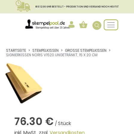
BIS 12:00 UHR BESTELLT - PRODUKTION UND VERSAND NOCH HEUTE!
0
STARTSEITE
STEMPELKISSEN
GROSSE STEMPELKISSEN
SIGNIERKISSEN NORIS V1520 UNGETRÄNKT, 15 X 20 CM
76.30 €
/ Stück
inkl. MwSt., zzgl.
Versandkosten