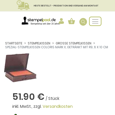
HEUTE BESTELLT - PRODUKTION UND VERSAND AM MONTAG!
0
STARTSEITE
STEMPELKISSEN
GROSSE STEMPELKISSEN
SPEZIAL-STEMPELKISSEN COLORIS MARK II, GETRÄNKT MIT R9, 6 X 10 CM
51.90 €
/ Stück
inkl. MwSt., zzgl.
Versandkosten