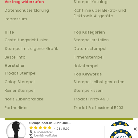
Vertrag widerrufen
Stempel Katalog
Datenschutzerklärung
Richtlinie über Elektro- und
Elektronik-Altgeräte
Impressum
Hilfe
Top Kategorien
Gestaltungsrichtlinien
Stempel erstellen
Stempel mit eigener Grafik
Datumsstempel
Bestellinfo
Firmenstempel
Hersteller
Holzstempel
Trodat Stempel
Top Keywords
Colop Stempel
Stempel selbst gestalten
Reiner Stempel
Stempelkissen
Noris Zubehörartikel
Trodat Printy 4913
Partnerlinks
Trodat Professional 5203
✕