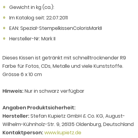
Gewicht in kg (ca.):
Im Katalog seit: 22.07.2011
EAN: Spezial-StempelkissenColorisMarkII
Hersteller-Nr: Mark II
Dieses Kissen ist getränkt mit schnelltrocknender R9
Farbe für Fotos, CDs, Metalle und viele Kunststoffe.
Grösse 6 x 10 cm
Hinweis:
Nur in schwarz verfügbar
Angaben Produktsicherheit:
Hersteller:
Stefan Kupietz GmbH & Co. KG, August-
Wilhelm-Kühnholz-Str. 9, 26135 Oldenburg, Deutschland
Kontaktperson:
www.kupietz.de