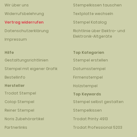
Wir über uns
Stempelkissen tauschen
Widerrufsbelehrung
Textplatte wechseln
Vertrag widerrufen
Stempel Katalog
Datenschutzerklärung
Richtlinie über Elektro- und
Elektronik-Altgeräte
Impressum
Hilfe
Top Kategorien
Gestaltungsrichtlinien
Stempel erstellen
Stempel mit eigener Grafik
Datumsstempel
Bestellinfo
Firmenstempel
Hersteller
Holzstempel
Trodat Stempel
Top Keywords
Colop Stempel
Stempel selbst gestalten
Reiner Stempel
Stempelkissen
Noris Zubehörartikel
Trodat Printy 4913
Partnerlinks
Trodat Professional 5203