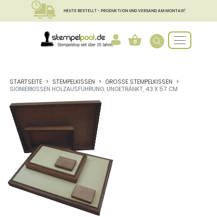
HEUTE BESTELLT - PRODUKTION UND VERSAND AM MONTAG!
0
STARTSEITE
STEMPELKISSEN
GROSSE STEMPELKISSEN
SIGNIERKISSEN HOLZAUSFÜHRUNG, UNGETRÄNKT, 43 X 57 CM