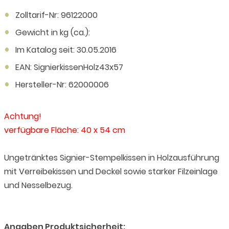
Zolltarif-Nr: 96122000
Gewicht in kg (ca.):
Im Katalog seit: 30.05.2016
EAN: SignierkissenHolz43x57
Hersteller-Nr: 62000006
Achtung!
verfügbare Fläche: 40 x 54 cm
Ungetränktes Signier-Stempelkissen in Holzausführung
mit Verreibekissen und Deckel sowie starker Filzeinlage
und Nesselbezug.
Angaben Produktsicherheit: