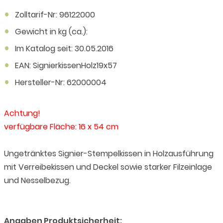
Zolltarif-Nr: 96122000
Gewicht in kg (ca.):
Im Katalog seit: 30.05.2016
EAN: SignierkissenHolz19x57
Hersteller-Nr: 62000004
Achtung!
verfügbare Fläche: 16 x 54 cm
Ungetränktes Signier-Stempelkissen in Holzausführung
mit Verreibekissen und Deckel sowie starker Filzeinlage
und Nesselbezug.
Angaben Produktsicherheit: