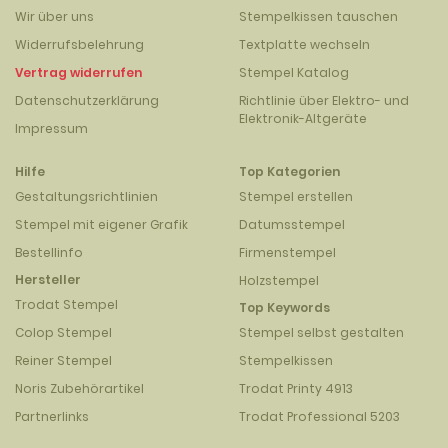
Wir über uns
Stempelkissen tauschen
Widerrufsbelehrung
Textplatte wechseln
Vertrag widerrufen
Stempel Katalog
Datenschutzerklärung
Richtlinie über Elektro- und
Elektronik-Altgeräte
Impressum
Hilfe
Top Kategorien
Gestaltungsrichtlinien
Stempel erstellen
Stempel mit eigener Grafik
Datumsstempel
Bestellinfo
Firmenstempel
Hersteller
Holzstempel
Trodat Stempel
Top Keywords
Colop Stempel
Stempel selbst gestalten
Reiner Stempel
Stempelkissen
Noris Zubehörartikel
Trodat Printy 4913
Partnerlinks
Trodat Professional 5203