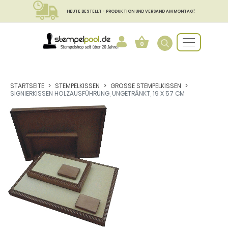
HEUTE BESTELLT - PRODUKTION UND VERSAND AM MONTAG!
0
STARTSEITE
STEMPELKISSEN
GROSSE STEMPELKISSEN
SIGNIERKISSEN HOLZAUSFÜHRUNG, UNGETRÄNKT, 19 X 57 CM