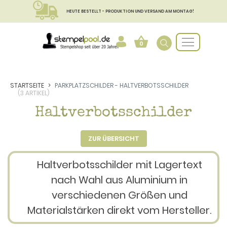
HEUTE BESTELLT - PRODUKTION UND VERSAND AM MONTAG!
0
STARTSEITE
PARKPLATZSCHILDER - HALTVERBOTSSCHILDER
(3 ARTIKEL)
Haltverbotsschilder
ZUR ÜBERSICHT
Haltverbotsschilder mit Lagertext
nach Wahl aus Aluminium in
verschiedenen Größen und
Materialstärken direkt vom Hersteller.