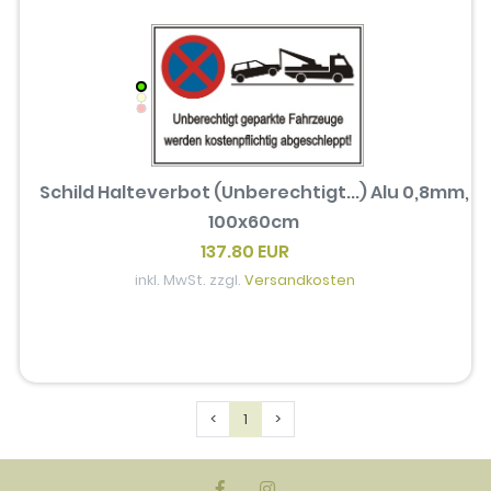
Schild Halteverbot (Unberechtigt...) Alu 0,8mm,
100x60cm
137.80 EUR
inkl. MwSt. zzgl.
Versandkosten
Previous
Next
<
1
>