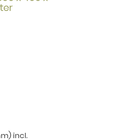
ter
m) incl.