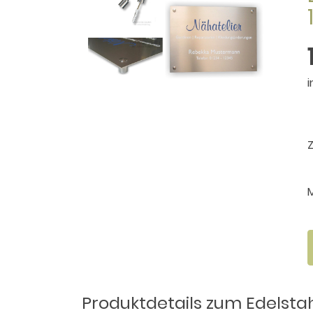
i
Produktdetails zum Edelstah