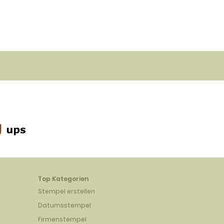
Top Kategorien
Stempel erstellen
Datumsstempel
Firmenstempel