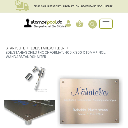
BIS 12:00 UHR BESTELLT - PRODUKTION UND VERSAND NOCH HEUTE!
0
STARTSEITE
EDELSTAHLSCHILDER
EDELSTAHL-SCHILD (HOCHFORMAT: 400 X 300 X 1,5MM) INCL.
WANDABSTANDSHALTER