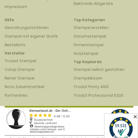
Elektronik-Altgeräte
Impressum
Hilfe
Top Kategorien
Gestaltungsrichtlinien
Stempel erstellen
Stempel mit eigener Grafik
Datumsstempel
Bestellinfo
Firmenstempel
Hersteller
Holzstempel
Trodat Stempel
Top Keywords
Colop Stempel
Stempel selbst gestalten
Reiner Stempel
Stempelkissen
Noris Zubehörartikel
Trodat Printy 4913
Partnerlinks
Trodat Professional 5203
✕