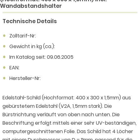
Wandabstandshalter
Technische Details
Zolltarif-Nr:
Gewicht in kg (ca.):
Im Katalog seit: 09.06.2005
EAN:
Hersteller-Nr:
Edelstahl-Schild (Hochformat: 400 x 300 x 1,5mm) aus
gebürstetem Edelstahl (V2A, 1,5mm stark). Die
Bürstrichtung verläuft von oben nach unten. Die
Beschriftung erfolgt mittels einer sehr UV-beständigen,
computergeschnittenen Folie. Das Schild hat 4 Löcher
mit einem Durchmesser von D = 11mm, passend für die