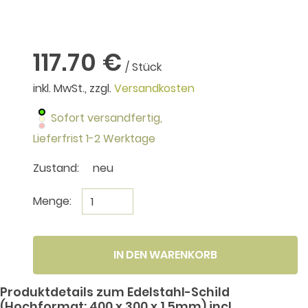
117.70 €
/ Stück
inkl. MwSt., zzgl.
Versandkosten
Sofort versandfertig,
Lieferfrist 1-2 Werktage
Zustand:
neu
Menge:
IN DEN WARENKORB
Produktdetails zum Edelstahl-Schild
(Hochformat: 400 x 300 x 1,5mm) incl.