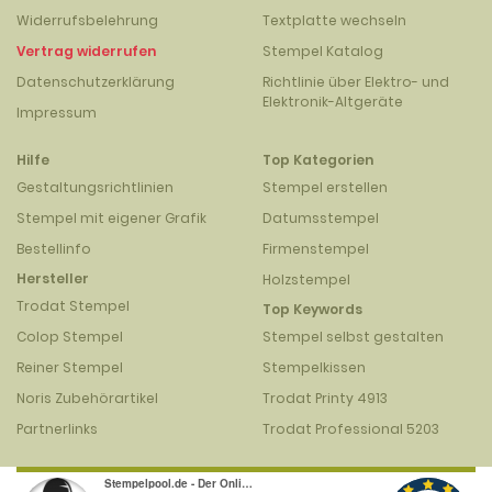
Widerrufsbelehrung
Textplatte wechseln
Vertrag widerrufen
Stempel Katalog
Datenschutzerklärung
Richtlinie über Elektro- und
Elektronik-Altgeräte
Impressum
Hilfe
Top Kategorien
Gestaltungsrichtlinien
Stempel erstellen
Stempel mit eigener Grafik
Datumsstempel
Bestellinfo
Firmenstempel
Hersteller
Holzstempel
Trodat Stempel
Top Keywords
Colop Stempel
Stempel selbst gestalten
Reiner Stempel
Stempelkissen
Noris Zubehörartikel
Trodat Printy 4913
Partnerlinks
Trodat Professional 5203