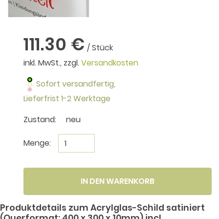
111.30 €
/ Stück
inkl. MwSt., zzgl.
Versandkosten
Sofort versandfertig,
Lieferfrist 1-2 Werktage
Zustand:
neu
Menge:
IN DEN WARENKORB
Produktdetails zum Acrylglas-Schild satiniert
(Querformat: 400 x 300 x 10mm) incl.