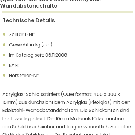
Wandabstandshalter
Technische Details
Zolltarif-Nr:
Gewicht in kg (ca.):
Im Katalog seit: 06.11.2008
EAN:
Hersteller-Nr:
Acrylglas-Schild satiniert (Querformat: 400 x 300 x
10mm) aus durchsichtigem Acrylglas (Plexiglas) mit den
Edelstahl-Wandabstandshaltern. Die Schildkanten sind
hochwertig poliert. Die 10mm Materialstärke machen
das Schild bruchsicher und tragen wesentlich zur edlen
Optik des Schildes bei. Die Beschriftung erfolgt