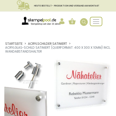
HEUTE BESTELLT - PRODUKTION UND VERSAND AM MONTAG!
0
STARTSEITE
ACRYLSCHILDER SATINIERT
ACRYLGLAS-SCHILD SATINIERT (QUERFORMAT: 400 X 300 X 10MM) INCL.
WANDABSTANDSHALTER