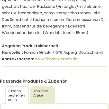
geschützt auf der Rückseite (Hinterglas) mittels einer
sehr UV-beständigen, computergeschnittenen Folie.
Das Schild hat 4 Löcher mit einem Durchmesser von D =
11mm, passend für die beiliegenden Edelstahl-
Wandabstandshalter (Wandabstand = 18mm).
Angaben Produktsicherheit:
Hersteller:
Fahrion GmbH, 71679 Asperg, Deutschland
Kontaktperson:
www.fahrion-gmbh.de
Passende Produkte & Zubehör
Kunden
Ähnliche
bestellten
Artikel
auch