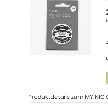
i
Produktdetails zum MY NIO G