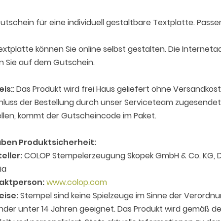
utschein für eine individuell gestaltbare Textplatte. Pass
extplatte können Sie online selbst gestalten. Die Internet
n Sie auf dem Gutschein.
eis:
: Das Produkt wird frei Haus geliefert ohne Versandko
luss der Bestellung durch unser Serviceteam zugesendet. 
llen, kommt der Gutscheincode im Paket.
ben Produktsicherheit:
eller:
COLOP Stempelerzeugung Skopek GmbH & Co. KG, D
ia
aktperson:
www.colop.com
eise:
Stempel sind keine Spielzeuge im Sinne der Verordnu
inder unter 14 Jahren geeignet. Das Produkt wird gemäß