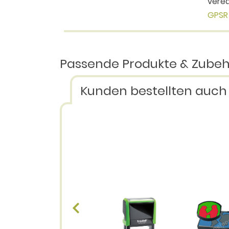
vered
GPSR 
Passende Produkte & Zube
Kunden bestellten auch