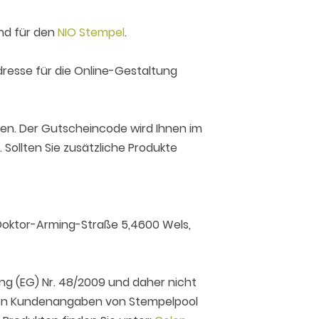
end für den
NIO Stempel
.
adresse für die Online-Gestaltung
sten. Der Gutscheincode wird Ihnen im
Sollten Sie zusätzliche Produkte
oktor-Arming-Straße 5,4600 Wels,
ng (EG) Nr. 48/2009 und daher nicht
 den Kundenangaben von Stempelpool