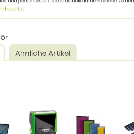
elt und personalisiert. Stets aktuelle Informationen zu de
Infoportal
.
hör
Ähnliche Artikel