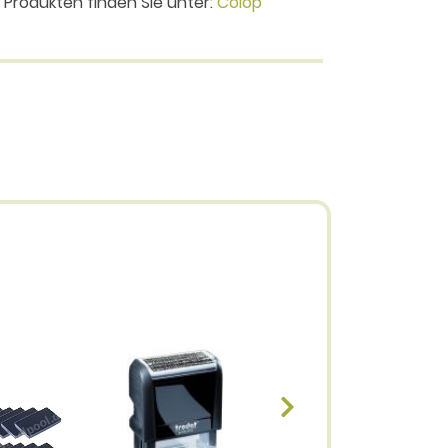
n Produkten finden Sie unter:
Colop