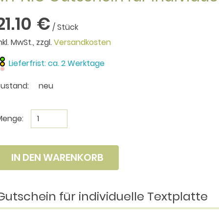
21.10 €
/ Stück
nkl. MwSt., zzgl.
Versandkosten
Lieferfrist: ca. 2 Werktage
Zustand:
neu
Menge:
IN DEN WARENKORB
utschein für individuelle Textplatte