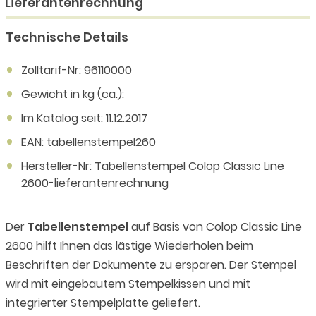
"Lieferantenrechnung"
Technische Details
Zolltarif-Nr: 96110000
Gewicht in kg (ca.):
Im Katalog seit: 11.12.2017
EAN: tabellenstempel260
Hersteller-Nr: Tabellenstempel Colop Classic Line
2600-lieferantenrechnung
Der
Tabellenstempel
auf Basis von Colop Classic Line
2600 hilft Ihnen das lästige Wiederholen beim
Beschriften der Dokumente zu ersparen. Der Stempel
wird mit eingebautem Stempelkissen und mit
integrierter Stempelplatte geliefert.