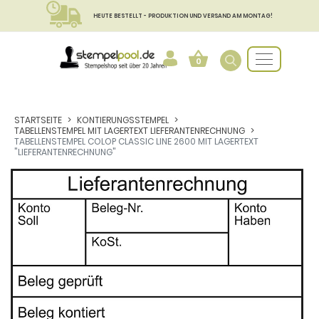
HEUTE BESTELLT - PRODUKTION UND VERSAND AM MONTAG!
0
STARTSEITE
KONTIERUNGSSTEMPEL
TABELLENSTEMPEL MIT LAGERTEXT LIEFERANTENRECHNUNG
TABELLENSTEMPEL COLOP CLASSIC LINE 2600 MIT LAGERTEXT
"LIEFERANTENRECHNUNG"