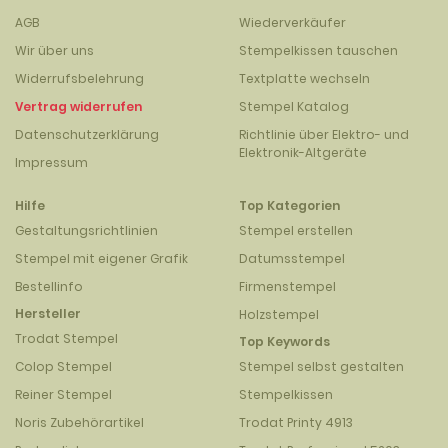
AGB
Wiederverkäufer
Wir über uns
Stempelkissen tauschen
Widerrufsbelehrung
Textplatte wechseln
Vertrag widerrufen
Stempel Katalog
Datenschutzerklärung
Richtlinie über Elektro- und
Elektronik-Altgeräte
Impressum
Hilfe
Top Kategorien
Gestaltungsrichtlinien
Stempel erstellen
Stempel mit eigener Grafik
Datumsstempel
Bestellinfo
Firmenstempel
Hersteller
Holzstempel
Trodat Stempel
Top Keywords
Colop Stempel
Stempel selbst gestalten
Reiner Stempel
Stempelkissen
Noris Zubehörartikel
Trodat Printy 4913