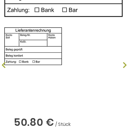
50.80 €
/ Stück