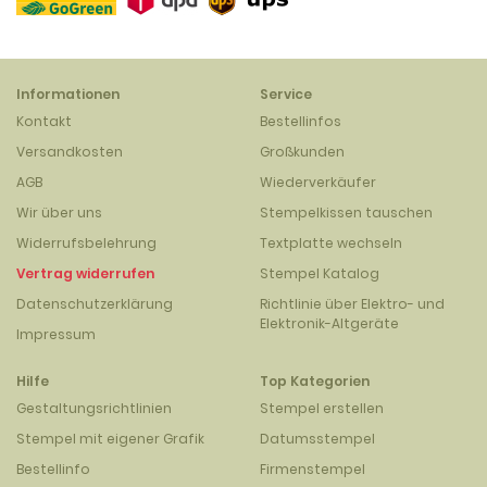
Informationen
Service
Kontakt
Bestellinfos
Versandkosten
Großkunden
AGB
Wiederverkäufer
Wir über uns
Stempelkissen tauschen
Widerrufsbelehrung
Textplatte wechseln
Vertrag widerrufen
Stempel Katalog
Datenschutzerklärung
Richtlinie über Elektro- und
Elektronik-Altgeräte
Impressum
Hilfe
Top Kategorien
Gestaltungsrichtlinien
Stempel erstellen
Stempel mit eigener Grafik
Datumsstempel
Bestellinfo
Firmenstempel