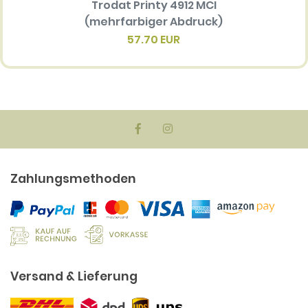
Trodat Printy 4912 MCI
Ersatz
(mehrfarbiger Abdruck)
Multi 
(me
57.70 EUR
Zahlungsmethoden
Versand & Lieferung