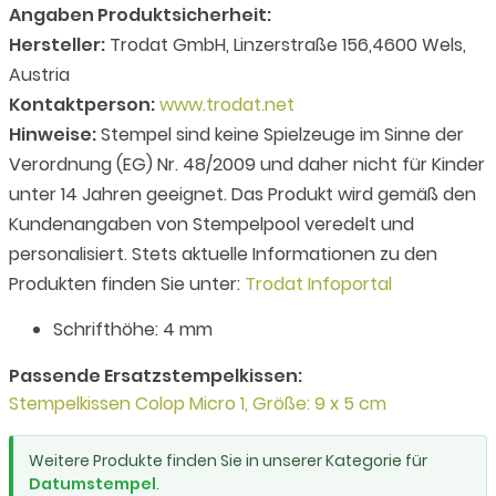
Angaben Produktsicherheit:
Hersteller:
Trodat GmbH, Linzerstraße 156,4600 Wels,
Austria
Kontaktperson:
www.trodat.net
Hinweise:
Stempel sind keine Spielzeuge im Sinne der
Verordnung (EG) Nr. 48/2009 und daher nicht für Kinder
unter 14 Jahren geeignet. Das Produkt wird gemäß den
Kundenangaben von Stempelpool veredelt und
personalisiert. Stets aktuelle Informationen zu den
Produkten finden Sie unter:
Trodat Infoportal
Schrifthöhe: 4 mm
Passende Ersatzstempelkissen:
Stempelkissen Colop Micro 1, Größe: 9 x 5 cm
Weitere Produkte finden Sie in unserer Kategorie für
Datumstempel
.