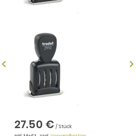
27.50 €
/ Stück
inkl. MwSt., zzgl.
Versandkosten