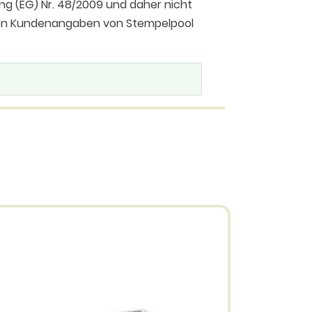
ng (EG) Nr. 48/2009 und daher nicht
 den Kundenangaben von Stempelpool