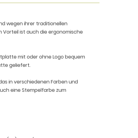
d wegen ihrer traditionellen
 Vorteil ist auch die ergonomische
extplatte mit oder ohne Logo bequem
te geliefert.
 das in verschiedenen Farben und
 auch eine Stempelfarbe zum