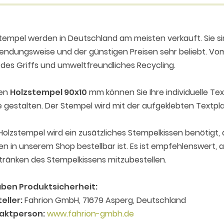
tempel werden in Deutschland am meisten verkauft. Sie sin
ndungsweise und der günstigen Preisen sehr beliebt. Vom
des Griffs und umweltfreundliches Recycling.
den
Holzstempel 90x10
mm können Sie Ihre individuelle T
e gestalten. Der Stempel wird mit der aufgeklebten Textplat
olzstempel wird ein zusätzliches Stempelkissen benötigt,
n in unserem Shop bestellbar ist. Es ist empfehlenswert,
ränken des Stempelkissens mitzubestellen.
ben Produktsicherheit:
eller:
Fahrion GmbH, 71679 Asperg, Deutschland
aktperson:
www.fahrion-gmbh.de