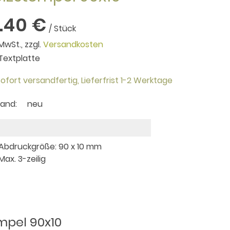
3.40 €
/ Stück
 MwSt., zzgl.
Versandkosten
. Textplatte
ofort versandfertig,
Lieferfrist 1-2 Werktage
tand:
neu
 Abdruckgröße: 90 x 10 mm
 Max. 3-zeilig
mpel 90x10