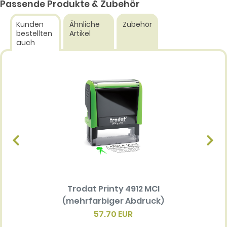
Passende Produkte & Zubehör
Kunden
Ähnliche
Zubehör
bestellten
Artikel
auch
Trodat Printy 4912 MCI
Ersatz
(mehrfarbiger Abdruck)
Multi 
(me
57.70 EUR