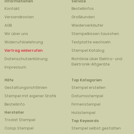
Informationen
Service
Kontakt
Bestellinfos
Versandkosten
Großkunden
AGB
Wiederverkäufer
Wir über uns
Stempelkissen tauschen
Widerrufsbelehrung
Textplatte wechseln
Vertrag widerrufen
Stempel Katalog
Datenschutzerklärung
Richtlinie über Elektro- und
Elektronik-Altgeräte
Impressum
Hilfe
Top Kategorien
Gestaltungsrichtlinien
Stempel erstellen
Stempel mit eigener Grafik
Datumsstempel
Bestellinfo
Firmenstempel
Hersteller
Holzstempel
Trodat Stempel
Top Keywords
Colop Stempel
Stempel selbst gestalten