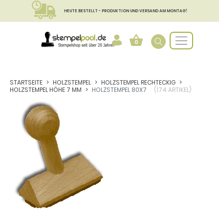
HEUTE BESTELLT - PRODUKTION UND VERSAND AM MONTAG!
0
STARTSEITE
HOLZSTEMPEL
HOLZSTEMPEL RECHTECKIG
HOLZSTEMPEL HÖHE 7 MM
HOLZSTEMPEL 80X7
(174 ARTIKEL)