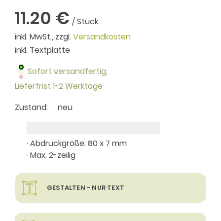
11.20 €
/ Stück
inkl. MwSt., zzgl.
Versandkosten
inkl. Textplatte
Sofort versandfertig,
Lieferfrist 1-2 Werktage
Zustand:
neu
· Abdruckgröße: 80 x 7 mm
· Max. 2-zeilig
GESTALTEN - NUR TEXT