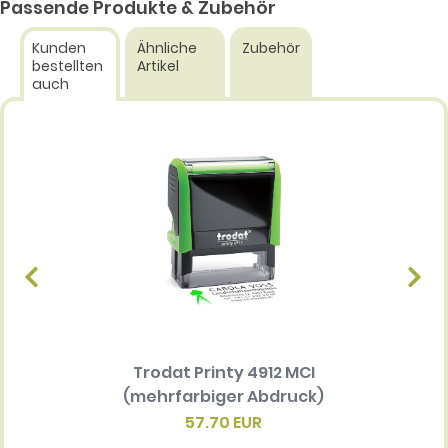
Passende Produkte & Zubehör
Kunden
Ähnliche
Zubehör
bestellten
Artikel
auch
Trodat Printy 4912 MCI
Ersatz
(mehrfarbiger Abdruck)
Multi 
(me
57.70 EUR