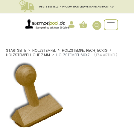
HEUTE BESTELLT - PRODUKTION UND VERSAND AM MONTAG!
0
STARTSEITE
HOLZSTEMPEL
HOLZSTEMPEL RECHTECKIG
HOLZSTEMPEL HÖHE 7 MM
HOLZSTEMPEL 60X7
(174 ARTIKEL)