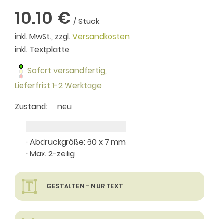
10.10 €
/ Stück
inkl. MwSt., zzgl.
Versandkosten
inkl. Textplatte
Sofort versandfertig,
Lieferfrist 1-2 Werktage
Zustand:
neu
· Abdruckgröße: 60 x 7 mm
· Max. 2-zeilig
GESTALTEN - NUR TEXT