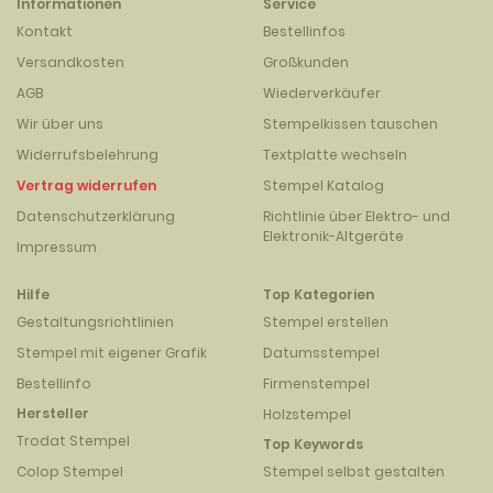
Informationen
Service
Kontakt
Bestellinfos
Versandkosten
Großkunden
AGB
Wiederverkäufer
Wir über uns
Stempelkissen tauschen
Widerrufsbelehrung
Textplatte wechseln
Vertrag widerrufen
Stempel Katalog
Datenschutzerklärung
Richtlinie über Elektro- und
Elektronik-Altgeräte
Impressum
Hilfe
Top Kategorien
Gestaltungsrichtlinien
Stempel erstellen
Stempel mit eigener Grafik
Datumsstempel
Bestellinfo
Firmenstempel
Hersteller
Holzstempel
Trodat Stempel
Top Keywords
Colop Stempel
Stempel selbst gestalten