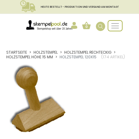
HEUTE BESTELLT - PRODUKTION UND VERSAND AM MONTAG!
0
STARTSEITE
HOLZSTEMPEL
HOLZSTEMPEL RECHTECKIG
HOLZSTEMPEL HÖHE 15 MM
HOLZSTEMPEL 120X15
(174 ARTIKEL)