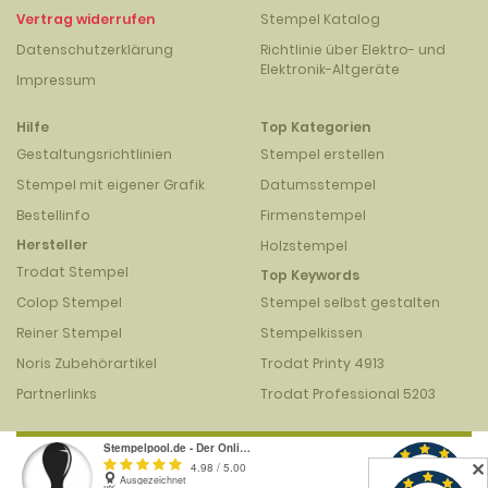
Vertrag widerrufen
Stempel Katalog
Datenschutzerklärung
Richtlinie über Elektro- und
Elektronik-Altgeräte
Impressum
Hilfe
Top Kategorien
Gestaltungsrichtlinien
Stempel erstellen
Stempel mit eigener Grafik
Datumsstempel
Bestellinfo
Firmenstempel
Hersteller
Holzstempel
Trodat Stempel
Top Keywords
Colop Stempel
Stempel selbst gestalten
Reiner Stempel
Stempelkissen
Noris Zubehörartikel
Trodat Printy 4913
Partnerlinks
Trodat Professional 5203
✕