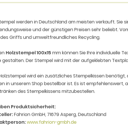
tempel werden in Deutschland am meisten verkauft. Sie sin
ndungsweise und der günstigen Preisen sehr beliebt. Vom
des Griffs und umweltfreundliches Recycling.
den
Holzstempel 100x15
mm können Sie Ihre individuelle T
e gestalten. Der Stempel wird mit der aufgeklebten Textplat
olzstempel wird ein zusätzliches Stempelkissen benötigt,
n in unserem Shop bestellbar ist. Es ist empfehlenswert,
ränken des Stempelkissens mitzubestellen.
ben Produktsicherheit:
eller:
Fahrion GmbH, 71679 Asperg, Deutschland
aktperson:
www.fahrion-gmbh.de