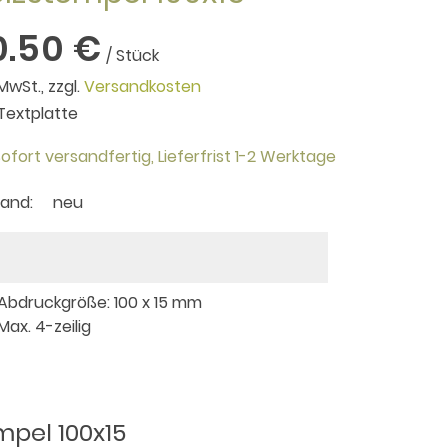
0.50 €
/ Stück
 MwSt., zzgl.
Versandkosten
. Textplatte
ofort versandfertig,
Lieferfrist 1-2 Werktage
tand:
neu
 Abdruckgröße: 100 x 15 mm
 Max. 4-zeilig
mpel 100x15