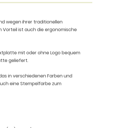
d wegen ihrer traditionellen
 Vorteil ist auch die ergonomische
extplatte mit oder ohne Logo bequem
te geliefert.
 das in verschiedenen Farben und
 auch eine Stempelfarbe zum