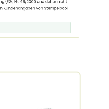
ng (EG) Nr. 48/2009 und daher nicht
 den Kundenangaben von Stempelpool