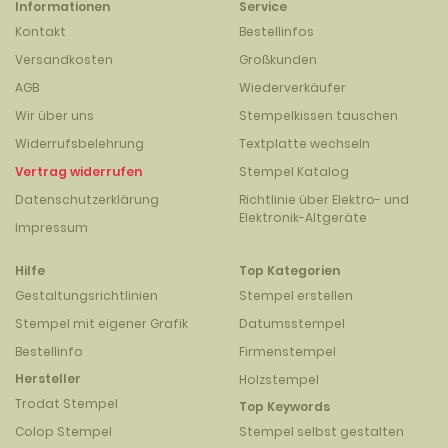
Informationen
Service
Kontakt
Bestellinfos
Versandkosten
Großkunden
AGB
Wiederverkäufer
Wir über uns
Stempelkissen tauschen
Widerrufsbelehrung
Textplatte wechseln
Vertrag widerrufen
Stempel Katalog
Datenschutzerklärung
Richtlinie über Elektro- und
Elektronik-Altgeräte
Impressum
Hilfe
Top Kategorien
Gestaltungsrichtlinien
Stempel erstellen
Stempel mit eigener Grafik
Datumsstempel
Bestellinfo
Firmenstempel
Hersteller
Holzstempel
Trodat Stempel
Top Keywords
Colop Stempel
Stempel selbst gestalten