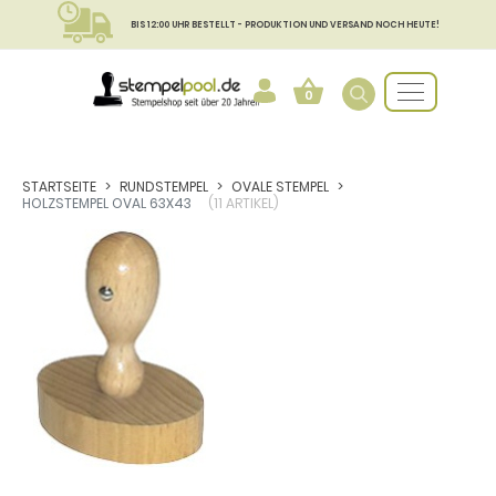
BIS 12:00 UHR BESTELLT - PRODUKTION UND VERSAND NOCH HEUTE!
0
STARTSEITE
RUNDSTEMPEL
OVALE STEMPEL
HOLZSTEMPEL OVAL 63X43
(11 ARTIKEL)