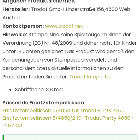
Angaben Produktsicherheit:
Hersteller:
Trodat GmbH, Linzerstraße 156,4600 Wels,
Austria
Kontaktperson:
www.trodat.net
Hinweise:
Stempel sind keine Spielzeuge im Sinne der
Verordnung (EG) Nr. 48/2009 und daher nicht für Kinder
unter 14 Jahren geeignet. Das Produkt wird gemäß den
Kundenangaben von Stempelpool veredelt und
personalisiert. Stets aktuelle Informationen zu den
Produkten finden Sie unter:
Trodat Infoportal
.
Schrifthöhe: 3,8 mm
Passende Ersatzstempelkissen:
Ersatzstempelkissen 6/4850 für Trodat Printy 4850
Ersatzstempelkissen 6/4850/2 für Trodat Printy 4850 -
rot/blau