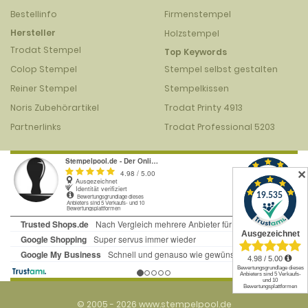
Bestellinfo
Firmenstempel
Hersteller
Holzstempel
Trodat Stempel
Top Keywords
Colop Stempel
Stempel selbst gestalten
Reiner Stempel
Stempelkissen
Noris Zubehörartikel
Trodat Printy 4913
Partnerlinks
Trodat Professional 5203
✕
© 2005 - 2026 www.stempelpool.de