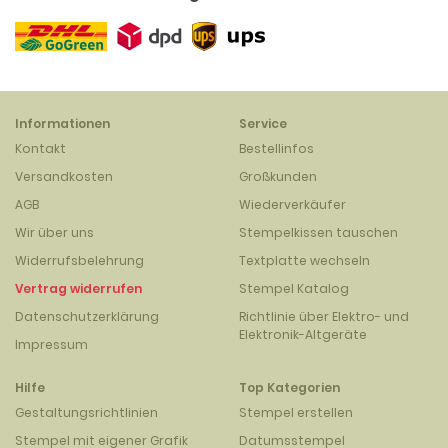
Informationen
Service
Kontakt
Bestellinfos
Versandkosten
Großkunden
AGB
Wiederverkäufer
Wir über uns
Stempelkissen tauschen
Widerrufsbelehrung
Textplatte wechseln
Vertrag widerrufen
Stempel Katalog
Datenschutzerklärung
Richtlinie über Elektro- und
Elektronik-Altgeräte
Impressum
Hilfe
Top Kategorien
Gestaltungsrichtlinien
Stempel erstellen
Stempel mit eigener Grafik
Datumsstempel