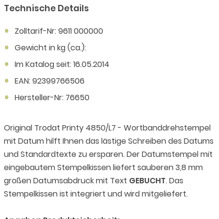
Technische Details
Zolltarif-Nr: 9611 000000
Gewicht in kg (ca.):
Im Katalog seit: 16.05.2014
EAN: 92399766506
Hersteller-Nr: 76650
Original Trodat Printy 4850/L7 - Wortbanddrehstempel
mit Datum hilft Ihnen das lästige Schreiben des Datums
und Standardtexte zu ersparen. Der Datumstempel mit
eingebautem Stempelkissen liefert sauberen 3,8 mm
großen Datumsabdruck mit Text
GEBUCHT
. Das
Stempelkissen ist integriert und wird mitgeliefert.